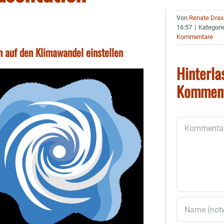
Von
Renate Drax
16:57
|
Kategori
Kommentare
h auf den Klimawandel einstellen
Hinterla
Kommen
Kommentar