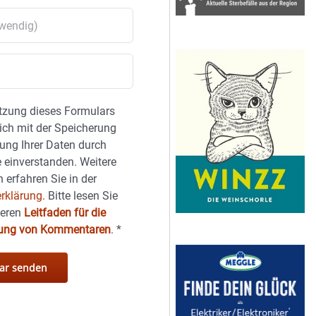
tzung dieses Formulars
sich mit der Speicherung
ung Ihrer Daten durch
 einverstanden. Weitere
 erfahren Sie in der
rklärung.
Bitte lesen Sie
seren
Leitfaden für die
hung von Kommentaren
.
*