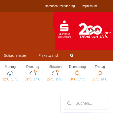
Datenschutzerklärung
Impressum
Schaufenster
Plakatwand
Suche
nach: