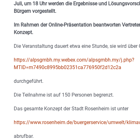
Juli, um 18 Uhr werden die Ergebnisse und Lösungsvorsch
Bürgern vorgestellt.
Im Rahmen der Online-Präsentation beantworten Vertrete
Konzept.
Die Veranstaltung dauert etwa eine Stunde, sie wird übe
https://alpsgmbh.my.webex.com/alpsgmbh.my/j.php?
MTID=m7490c8995bb02351ca776950f2d12c2a
durchgeführt.
Die Teilnahme ist auf 150 Personen begrenzt.
Das gesamte Konzept der Stadt Rosenheim ist unter
https://www.rosenheim.de/buergerservice/umwelt/klima
abrufbar.