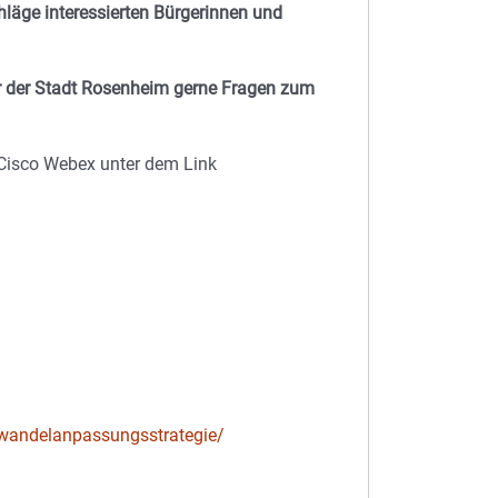
läge interessierten Bürgerinnen und
r der Stadt Rosenheim gerne Fragen zum
r Cisco Webex unter dem Link
wandelanpassungsstrategie/