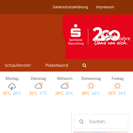
Datenschutzerklärung
Impressum
Schaufenster
Plakatwand
Suche
nach: