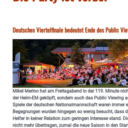
Deutsches Viertelfinale bedeutet Ende des Public Vi
Mikel Merino hat am Freitagabend in der 119. Minute nic
der Heim-EM geköpft, sondern auch das Public Viewing a
Spiele der deutschen Nationalmannschaft waren immer ei
Begegnungen wurden hingegen so wenig besucht, dass der
Helfer in keiner Relation zum geringen Interesse stand. D
nicht mehr übertragen, zumal die neue Saison in den Star