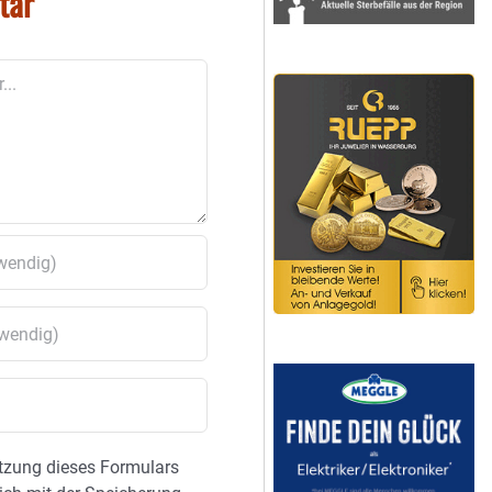
tar
tzung dieses Formulars