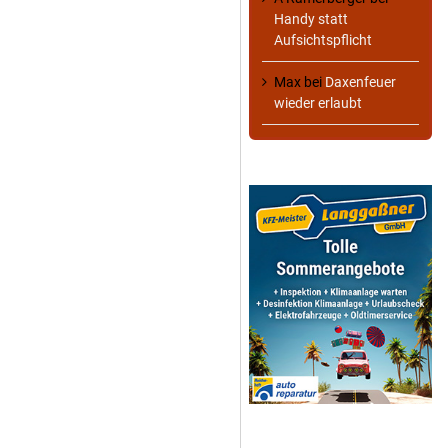
Handy statt
Aufsichtspflicht
Max
bei
Daxenfeuer
wieder erlaubt