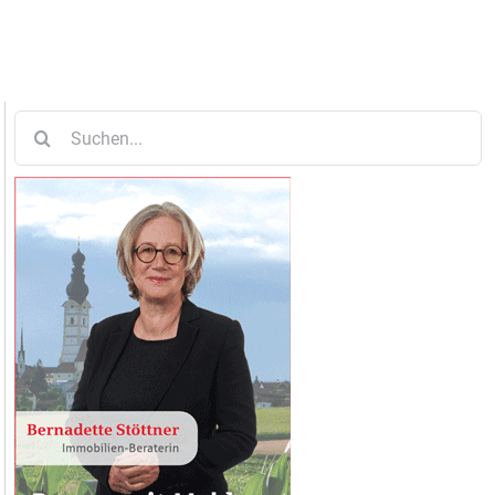
Suche
nach: