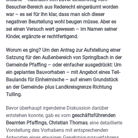
Besucher-Bereich aus Rederecht eingeräumt worden
war – es sei für ihn klar, dass man sich dieser
negativen Beurteilung wohl beugen müsse. Aber es
sei einen Versuch wert gewesen – im Namen seiner
Kinder, ergänzte er rechtfertigend.
Worum es ging? Um den Antrag zur Aufstellung einer
Satzung für den Außenbereich von Springlbach in der
Gemeinde Pfaffing – oder einfacher ausgedrückt: Um
ein geplantes Bauvorhaben – mit Angebot eines Teil-
Baulands für Einheimische – auf einem Grundstück
an der Gemeinde- plus Landkreisgrenze Richtung
Tulling.
Bevor überhaupt irgendeine Diskussion darüber
entstehen konnte, gab es vom
geschäftsführenden
Beamten Pfaffings, Christian Thomas
, eine detaillierte
Vorstellung des Vorhabens mit entsprechenden
Antworten eines etwaigen Genehmigungsverfahrens