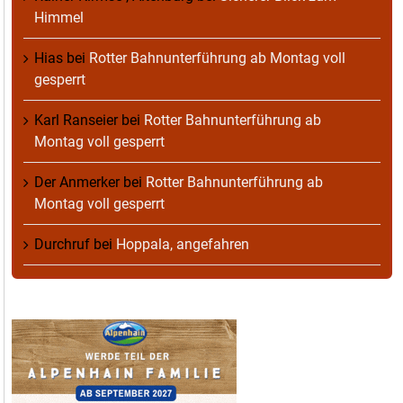
Himmel
Hias
bei
Rotter Bahnunterführung ab Montag voll
gesperrt
Karl Ranseier
bei
Rotter Bahnunterführung ab
Montag voll gesperrt
Der Anmerker
bei
Rotter Bahnunterführung ab
Montag voll gesperrt
Durchruf
bei
Hoppala, angefahren