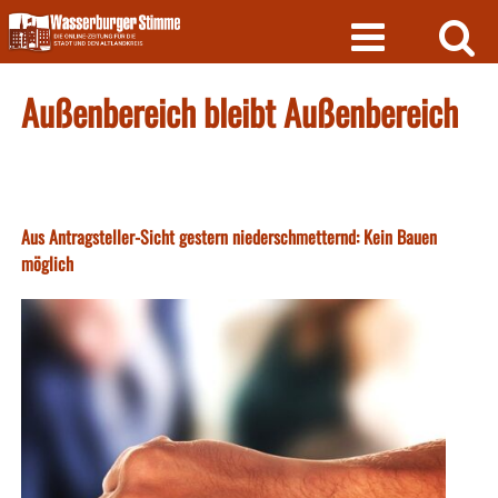
Skip
to
content
Außenbereich bleibt Außenbereich
Aus Antragsteller-Sicht gestern niederschmetternd: Kein Bauen
möglich