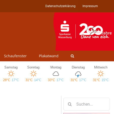
Datenschutzerklärung
Impressum
Schaufenster
Plakatwand
Suche
nach: