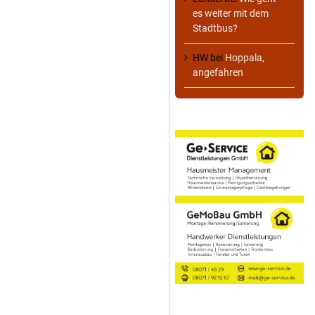
es weiter mit dem
Stadtbus?
HW
bei
Hoppala,
angefahren