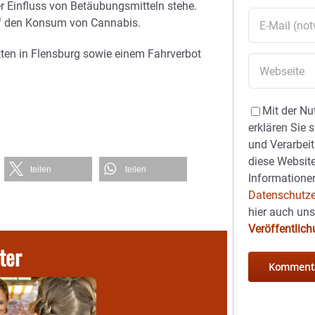
 Einfluss von Betäubungsmitteln stehe.
auf den Konsum von Cannabis.
ten in Flensburg sowie einem Fahrverbot
Mit der Nu
erklären Sie 
und Verarbeit
diese Website
teilen
teilen
Informationen
Datenschutze
hier auch un
Veröffentlic
ter