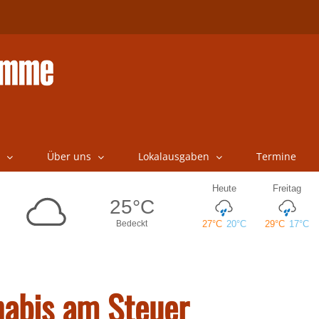
Über uns
Lokalausgaben
Termine
nabis am Steuer