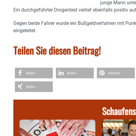
junge Mann unter
Ein durchgeführter Drogentest verlief ebenfalls positiv 
Gegen beide Fahrer wurde ein Bußgeldverfahren mit Punk
eingeleitet.
Teilen Sie diesen Beitrag!
teilen
teilen
merken
teilen
Schaufens