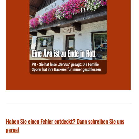
Haben Sie einen Fehler entdeckt? Dann schreiben Sie uns
gerne!