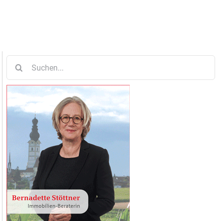
Suche
nach: