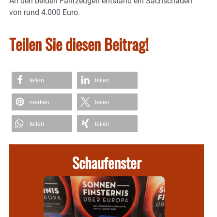
An den beiden Fahrzeugen entstand ein Sachschaden
von rund 4.000 Euro.
Teilen Sie diesen Beitrag!
teilen
teilen
merken
teilen
teilen
teilen
Schaufenster