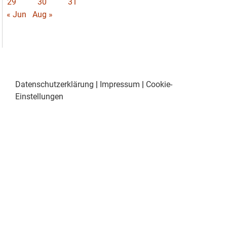
29
30
31
« Jun
Aug »
Datenschutzerklärung
|
Impressum
|
Cookie-
Einstellungen