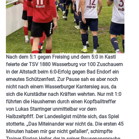
Nach dem 5:1 gegen Freising und dem 5:0 in Kastl
feierte der TSV 1880 Wasserburg vor 100 Zuschauern
in der Altstadt beim 6:0-Erfolg gegen Bad Endorf ein
erneutes Schützenfest. Zur Pause sah es aber noch
nicht nach einem Wasserburger Kantersieg aus, da
sich die Kurstädter nach Kräften wehrten. Nur mit 1:0
führten die Hausherren durch einen Kopfballtreffer
von Lukas Starringer unmittelbar vor dem
Halbzeitpfiff. Der Landesligist mühte sich, das Spiel
stotterte. „Das Miteinander war nicht da. Die ersten 45
Minuten haben mir gar nicht gefallen“, schimpfte
Trainer Florian Heller, der in seiner Pausenansprache