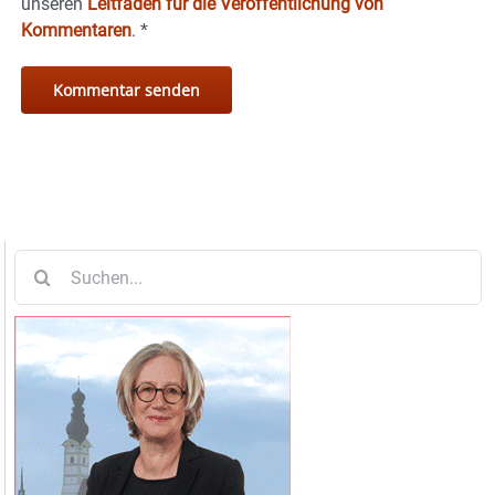
unseren
Leitfaden für die Veröffentlichung von
Kommentaren
.
*
Suche
nach: