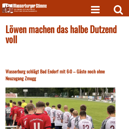
Skip
to
content
Löwen machen das halbe Dutzend
voll
Wasserburg schlägt Bad Endorf mit 6:0 – Gäste noch ohne
Neuzugang Zmugg