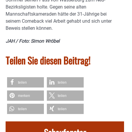
Bezirksligisten holte. Gegen seine alten
Mannschaftskameraden hätte der 31-Jährige bei
seinem Comeback viel Arbeit gehabt und sich unter
Beweis stellen können.
JAH / Foto: Simon Wröbel
Teilen Sie diesen Beitrag!
teilen
teilen
merken
teilen
teilen
teilen