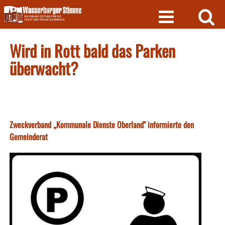
Skip
to
content
Wird in Rott bald das Parken
überwacht?
Zweckverband „Kommunale Dienste Oberland" informierte den
Gemeinderat