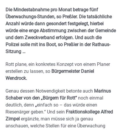
Die Mindestabnahme pro Monat betrage fünf
Überwachungs-Stunden, so Preßler. Die tatsächliche
Anzahl würde dann gesondert festgelegt, hierbei
würde eine enge Abstimmung zwischen der Gemeinde
und dem Zweckverband erfolgen. Und auch die
Polizei solle mit ins Boot, so Preßler in der Rathaus-
Sitzung …
Rott plane, ein konkretes Konzept von einem Planer
erstellen zu lassen, so
Bürgermeister Daniel
Wendrock.
Genau dessen Notwendigkeit betonte auch
Marinus
Schaber von den „Bürgern für Rott“
noch einmal
deutlich, denn
„
einfach so – das würde einen
Riesenärger geben.“ Und sein
Fraktionskollege Alfred
Zimpel
ergänzte, man müsse sich ja genau
anschauen, welche Stellen für eine Überwachung