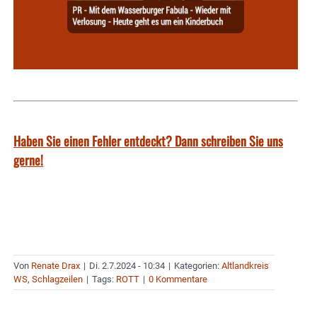
Haben Sie einen Fehler entdeckt? Dann schreiben Sie uns
gerne!
Von
Renate Drax
|
Di. 2.7.2024 - 10:34
|
Kategorien:
Altlandkreis
WS
,
Schlagzeilen
|
Tags:
ROTT
|
0 Kommentare