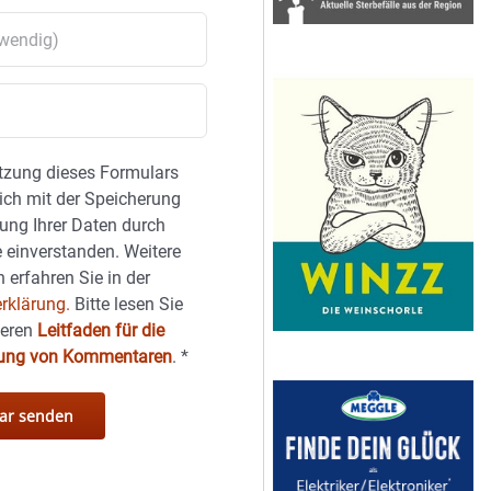
tzung dieses Formulars
sich mit der Speicherung
ung Ihrer Daten durch
 einverstanden. Weitere
 erfahren Sie in der
rklärung.
Bitte lesen Sie
seren
Leitfaden für die
hung von Kommentaren
.
*