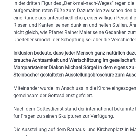
In der dritten Figur des
„
Denk-mal-nach-Weges“ regen die 
aufgemalten roten Füße zum Dazustellen zwischen den b
eine Runde aus unterschiedlichen, eigenwilligen Persönlic
Rissen und Kanten, seinen dunklen und hellen Stellen. Ähnl
nicht gleich, wie Pfarrer Rainer Maier seine Gedanken z
Überlebensmodell der Schöpfung sei aber die Verschieden
Inklusion bedeute, dass jeder Mensch ganz natürlich da
brauche Achtsamkeit und Wertschätzung im gesellschaftl
Marquartsteiner Diakon Michael Sörgel in dem eigens zu 
Steinbacher gestalteten Ausstellungsbroschüre zum Ausd
Miteinander wurde im Anschluss in die Kirche eingezogen
gemeinsam der Gottesdienst gefeiert.
Nach dem Gottesdienst stand der international bekannte 
für Fragen zu seinen Skulpturen zur Verfügung.
Die Ausstellung auf dem Rathaus- und Kirchenplatz in Marq