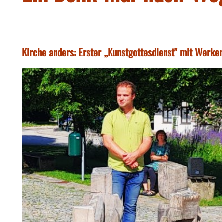
Kirche anders: Erster „Kunstgottesdienst" mit Werk