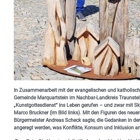
In Zusammenarbeit mit der evangelischen und katholische
Gemeinde Marquartstein im Nachbar-Landkreis Traunstein 
„Kunstgottesdienst“ ins Leben gerufen – und zwar mit Sk
Marco Bruckner (im Bild links). Mit den Figuren des neue
Bürgermeister Andreas Scheck sagte, die Gedanken in de
angeregt werden, was Konflikte, Konsum und Inklusion a