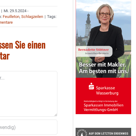
|
Mi. 29.5.2024 -
n:
Feuilleton
,
Schlagzeilen
|
Tags:
mentare
ssen Sie einen
tar