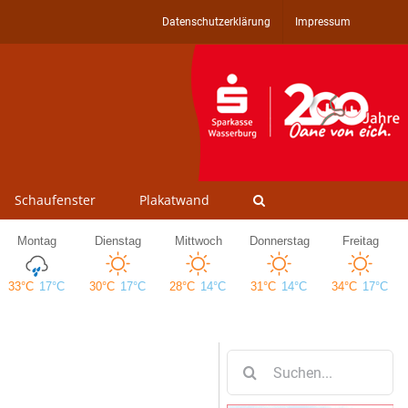
Datenschutzerklärung
Impressum
Schaufenster
Plakatwand
Suche
nach: