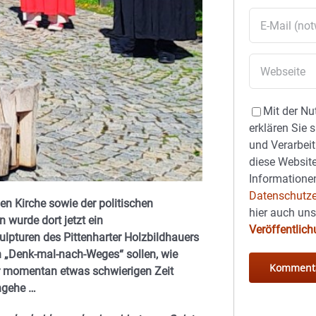
Mit der Nu
erklären Sie 
und Verarbeit
diese Website
Informationen
Datenschutze
n Kirche sowie der politischen
hier auch un
wurde dort jetzt ein
Veröffentlic
ulpturen des Pittenharter Holzbildhauers
n „Denk-mal-nach-Weges“ sollen, wie
r momentan etwas schwierigen Zeit
ngehe …