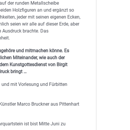
auf der runden Metallscheibe
eiden Holzfiguren an und ergänzt so
hkeiten, jeder mit seinen eigenen Ecken,
ich seien wir alle auf dieser Erde, aber
um Ausdruck brachte. Das
heit.
zugehöre und mitmachen könne. Es
ichen Miteinander, wie auch der
dem Kunstgottesdienst von Birgit
ruck bringt …
 und mit Vorlesung und Fürbitten
Künstler Marco Bruckner aus Pittenhart
uartstein ist bist Mitte Juni zu