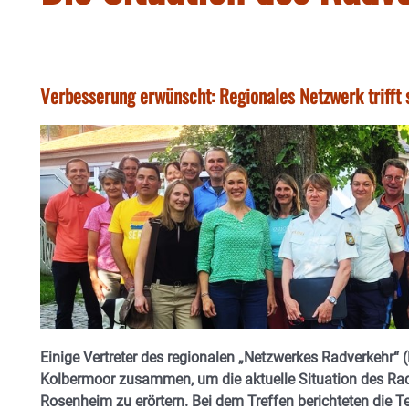
Verbesserung erwünscht: Regionales Netzwerk trifft
Einige Vertreter des regionalen „Netzwerkes Radverkehr“ 
Kolbermoor zusammen, um die aktuelle Situation des Rad
Rosenheim zu erörtern. Bei dem Treffen berichteten die T