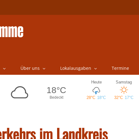
Über uns
Lokalausgaben
Termine
erkehrs im Landkreis