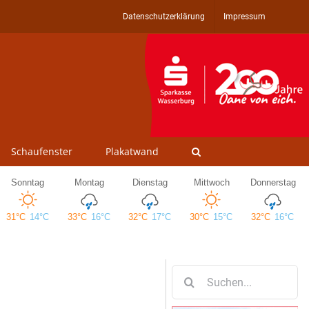
Datenschutzerklärung
Impressum
Schaufenster
Plakatwand
Suche
nach: