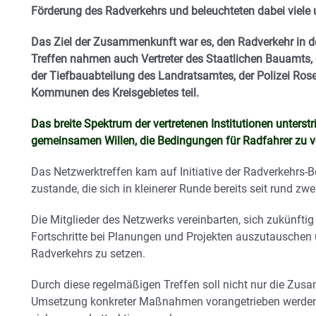
Förderung des Radverkehrs und beleuchteten dabei viele 
Das Ziel der Zusammenkunft war es, den Radverkehr in d
Treffen nahmen auch Vertreter des Staatlichen Bauamts, 
der Tiefbauabteilung des Landratsamtes, der Polizei Rose
Kommunen des Kreisgebietes teil.
Das breite Spektrum der vertretenen Institutionen unter
gemeinsamen Willen, die Bedingungen für Radfahrer zu v
Das Netzwerktreffen kam auf Initiative der Radverkehrs-
zustande, die sich in kleinerer Runde bereits seit rund zw
Die Mitglieder des Netzwerks vereinbarten, sich zukünftig 
Fortschritte bei Planungen und Projekten auszutauschen 
Radverkehrs zu setzen.
Durch diese regelmäßigen Treffen soll nicht nur die Zus
Umsetzung konkreter Maßnahmen vorangetrieben werden, 