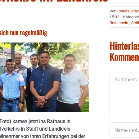
Von
Renate Drax
15:02
|
Kategori
Rosenheim
,
Schl
 sich nun regelmäßig
Hinterla
Kommen
Kommentar
(Foto) kamen jetzt ins Rathaus in
verkehrs in Stadt und Landkreis
eilnehmer von ihren Erfahrungen bei der