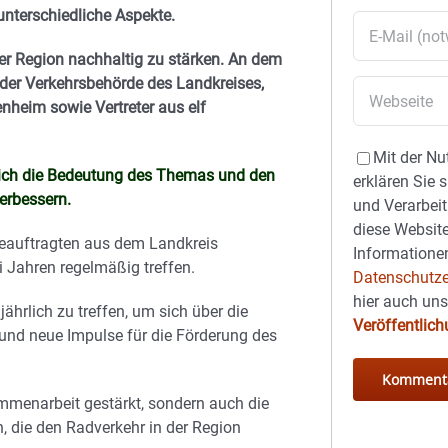
unterschiedliche Aspekte.
er Region nachhaltig zu stärken. An dem
der Verkehrsbehörde des Landkreises,
nheim sowie Vertreter aus elf
Mit der Nu
strich die Bedeutung des Themas und den
erklären Sie 
erbessern.
und Verarbeit
diese Website
Beauftragten aus dem Landkreis
Informationen
ei Jahren regelmäßig treffen.
Datenschutze
hier auch un
jährlich zu treffen, um sich über die
Veröffentlic
und neue Impulse für die Förderung des
ammenarbeit gestärkt, sondern auch die
die den Radverkehr in der Region