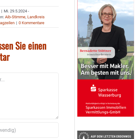
|
Mi. 29.5.2024 -
en:
Aib-Stimme
,
Landkreis
agzeilen
|
0 Kommentare
ssen Sie einen
tar