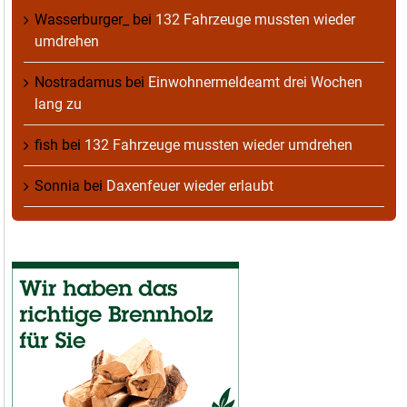
Wasserburger_
bei
132 Fahrzeuge mussten wieder
umdrehen
Nostradamus
bei
Einwohnermeldeamt drei Wochen
lang zu
fish
bei
132 Fahrzeuge mussten wieder umdrehen
Sonnia
bei
Daxenfeuer wieder erlaubt