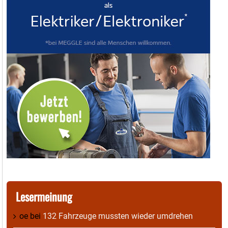
Lesermeinung
oe
bei
132 Fahrzeuge mussten wieder umdrehen