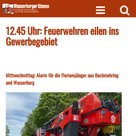
Skip
to
content
12.45 Uhr: Feuerwehren eilen ins
Gewerbegebiet
Mittwochmittag: Alarm für die Floriansjünger aus Bachmehring
und Wasserburg