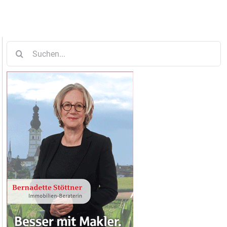
Suche
nach: