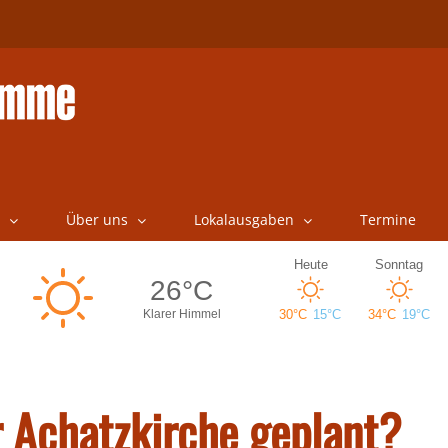
Über uns
Lokalausgaben
Termine
r Achatzkirche geplant?