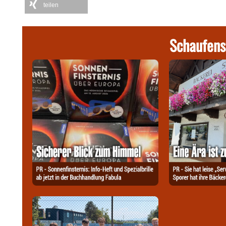
teilen
Schaufens