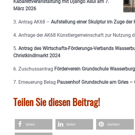
Kabarettveranstaltung mit Django Asül am 7.
März 2026
3. Antrag AK68 –
Aufstellung einer Skulptur im Zuge der
4. Anfrage der AK68 Künstlergemeinschaft zur Nutzung d
5.
Antrag des Wirtschafts-Förderungs-Verbands Wasserbur
Christkindlmarkt 2024
6. Zuschussantrag
Förderverein Grundschule Wasserburg 
7. Erneuerung Belag
Pausenhof Grundschule am Gries –
Teilen Sie diesen Beitrag!
teilen
teilen
merken