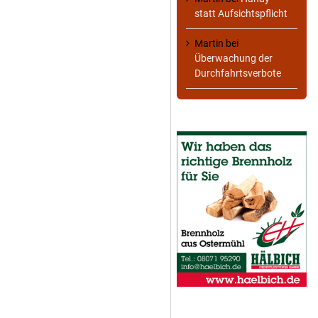
statt Aufsichtspflicht
Martin
bei
Überwachung der
Durchfahrtsverbote