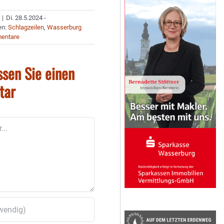
|
Di. 28.5.2024 -
en:
Schlagzeilen
,
Wasserburg
entare
ssen Sie einen
tar