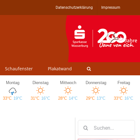
Datenschutzerklärung
Impressum
Schaufenster
Plakatwand
Suche
nach: