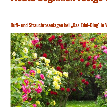
Duft- und Strauchrosentagen bei „Das Edel-Ding" in