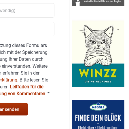
tzung dieses Formulars
sich mit der Speicherung
ung Ihrer Daten durch
 einverstanden. Weitere
 erfahren Sie in der
rklärung.
Bitte lesen Sie
seren
Leitfaden für die
hung von Kommentaren
.
*