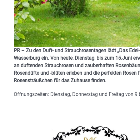
PR – Zu den Duft- und Strauchrosentagen lädt „Das Edel-D
Wasserburg ein. Von heute, Dienstag, bis zum 15.Juni er
an duftenden Strauchrosen und zauberhaften Rosenbäumc
Rosendüfte und -blüten erleben und die perfekten Rosen 
Rosensträußchen für das Zuhause finden.
Öffnungszeiten: Dienstag, Donnerstag und Freitag von 9 b