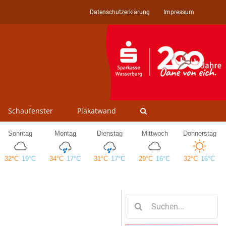
Datenschutzerklärung
Impressum
Schaufenster
Plakatwand
Suche
nach: