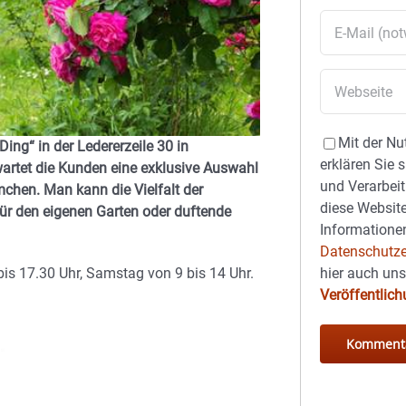
Mit der Nu
ing“ in der Ledererzeile 30 in
erklären Sie 
wartet die Kunden eine exklusive Auswahl
und Verarbeit
hen. Man kann die Vielfalt der
diese Website
für den eigenen Garten oder duftende
Informationen
Datenschutze
hier auch un
is 17.30 Uhr, Samstag von 9 bis 14 Uhr.
Veröffentlic