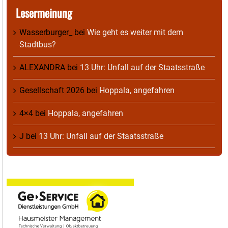
Lesermeinung
Wasserburger_
bei
Wie geht es weiter mit dem
Stadtbus?
ALEXANDRA
bei
13 Uhr: Unfall auf der Staatsstraße
Gesellschaft 2026
bei
Hoppala, angefahren
4×4
bei
Hoppala, angefahren
J
bei
13 Uhr: Unfall auf der Staatsstraße