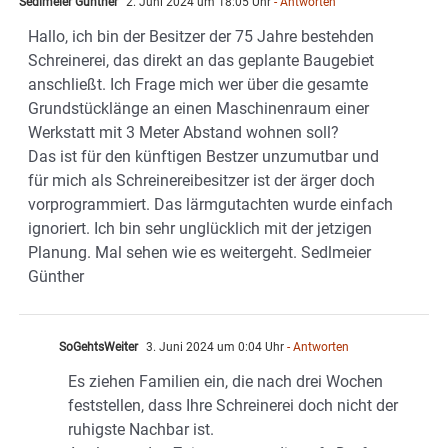
Sedlmeier Günther
2. Juni 2024 um 18:05 Uhr
- Antworten
Hallo, ich bin der Besitzer der 75 Jahre bestehden
Schreinerei, das direkt an das geplante Baugebiet
anschließt. Ich Frage mich wer über die gesamte
Grundstücklänge an einen Maschinenraum einer
Werkstatt mit 3 Meter Abstand wohnen soll?
Das ist für den künftigen Bestzer unzumutbar und
für mich als Schreinereibesitzer ist der ärger doch
vorprogrammiert. Das lärmgutachten wurde einfach
ignoriert. Ich bin sehr unglücklich mit der jetzigen
Planung. Mal sehen wie es weitergeht. Sedlmeier
Günther
SoGehtsWeiter
3. Juni 2024 um 0:04 Uhr
- Antworten
Es ziehen Familien ein, die nach drei Wochen
feststellen, dass Ihre Schreinerei doch nicht der
ruhigste Nachbar ist.