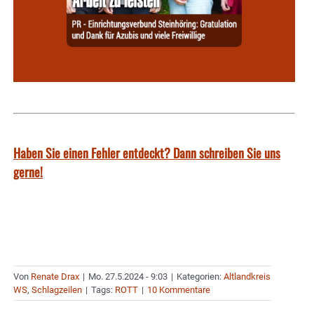
Haben Sie einen Fehler entdeckt? Dann schreiben Sie uns
gerne!
Von
Renate Drax
|
Mo. 27.5.2024 - 9:03
|
Kategorien:
Altlandkreis
WS
,
Schlagzeilen
|
Tags:
ROTT
|
10 Kommentare