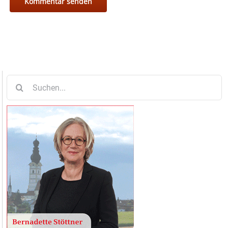
Suche
nach: