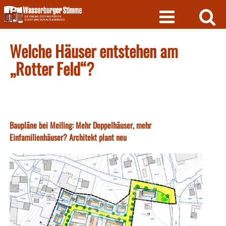
Skip
to
content
Welche Häuser entstehen am
„Rotter Feld“?
Baupläne bei Meiling: Mehr Doppelhäuser, mehr
Einfamilienhäuser? Architekt plant neu