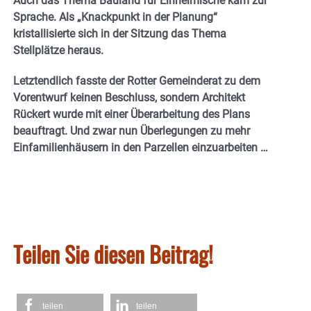
Auch das Thema Bauland für Einheimische kam zur
Sprache. Als „Knackpunkt in der Planung“
kristallisierte sich in der Sitzung das Thema
Stellplätze heraus.
Letztendlich fasste der Rotter Gemeinderat zu dem
Vorentwurf keinen Beschluss, sondern Architekt
Rückert wurde mit einer Überarbeitung des Plans
beauftragt. Und zwar nun Überlegungen zu mehr
Einfamilienhäusern in den Parzellen einzuarbeiten …
Teilen Sie diesen Beitrag!
teilen
teilen