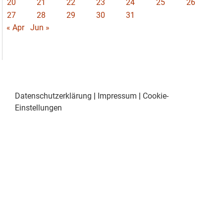
20
21
22
23
24
25
26
27
28
29
30
31
« Apr
Jun »
Datenschutzerklärung
|
Impressum
|
Cookie-
Einstellungen