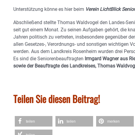
Unterstützung könne es hier beim
Verein LichtBlick Senior
Abschließend stellte Thomas Waldvogel den Landes-Senior
seit gut einem Monat. Zu seinen Aufgaben gehört, die kn
Jahren politisch zu vertreten, insbesondere gegenüber d
allen Gesetzes-, Verordnungs- und sonstigen wichtigen 
werden. Aus dem Landkreis Rosenheim wurden drei Perso
Es sind die Seniorenbeauftragten
Irmgard Wagner aus Ri
sowie der Beauftragte des Landkreises, Thomas Waldvog
Teilen Sie diesen Beitrag!
teilen
teilen
merken
teilen