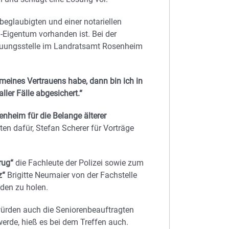
beglaubigten und einer notariellen
-Eigentum vorhanden ist. Bei der
reuungsstelle im Landratsamt Rosenheim
 meines Vertrauens habe, dann bin ich in
ller Fälle abgesichert.“
nheim für die Belange älterer
en dafür, Stefan Scherer für Vorträge
rug“
die Fachleute der Polizei sowie zum
z“
Brigitte Neumaier von der Fachstelle
den zu holen.
würden auch die Seniorenbeauftragten
rde, hieß es bei dem Treffen auch.