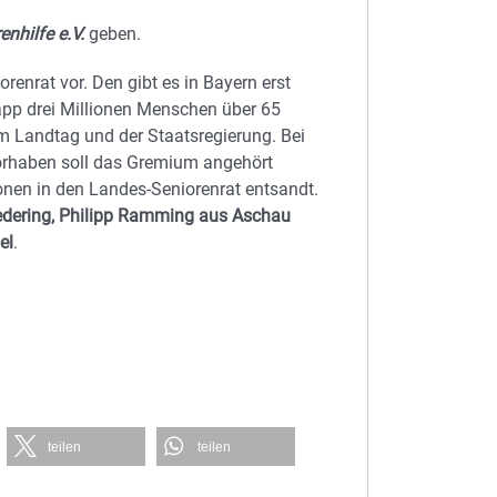
enhilfe e.V.
geben.
enrat vor. Den gibt es in Bayern erst
app drei Millionen Menschen über 65
em Landtag und der Staatsregierung. Bei
Vorhaben soll das Gremium angehört
nen in den Landes-Seniorenrat entsandt.
edering, Philipp Ramming aus Aschau
el
.
teilen
teilen