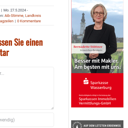
|
Mo. 27.5.2024 -
en:
Aib-Stimme
,
Landkreis
agzeilen
|
0 Kommentare
ssen Sie einen
tar