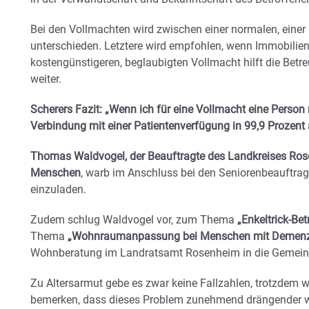
Bei den Vollmachten wird zwischen einer normalen, einer 
unterschieden. Letztere wird empfohlen, wenn Immobilien
kostengünstigeren, beglaubigten Vollmacht hilft die Bet
weiter.
Scherers Fazit: „Wenn ich für eine Vollmacht eine Person
Verbindung mit einer Patientenverfügung in 99,9 Prozent a
Thomas Waldvogel, der Beauftragte des Landkreises Rose
Menschen
, warb im Anschluss bei den Seniorenbeauftragt
einzuladen.
Zudem schlug Waldvogel vor, zum Thema
„Enkeltrick-Bet
Thema
„Wohnraumanpassung bei Menschen mit Demen
Wohnberatung im Landratsamt Rosenheim in die Gemein
Zu Altersarmut gebe es zwar keine Fallzahlen, trotzdem 
bemerken, dass dieses Problem zunehmend drängender we