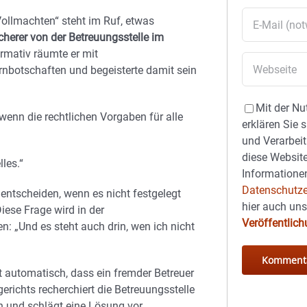
ollmachten“ steht im Ruf, etwas
cherer von der Betreuungsstelle im
rmativ räumte er mit
ernbotschaften und begeisterte damit sein
Mit der Nu
 wenn die rechtlichen Vorgaben für alle
erklären Sie 
und Verarbeit
diese Website
lles.“
Informationen
Datenschutze
t entscheiden, wenn es nicht festgelegt
hier auch un
iese Frage wird in der
Veröffentlic
n: „Und es steht auch drin, wen ich nicht
ht automatisch, dass ein fremder Betreuer
erichts recherchiert die Betreuungsstelle
 und schlägt eine Lösung vor.