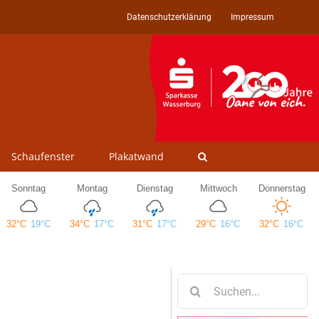
Datenschutzerklärung
Impressum
Schaufenster
Plakatwand
Suche
nach: