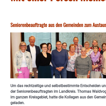
Seniorenbeauftragte aus den Gemeinden zum Austau
Um das rechtzeitige und selbstbestimmte Entscheiden un
der Seniorenbeauftragten im Landkreis. Thomas Waldvogel
im ganzen Kreisgebiet, hatte die Kollegen aus den Gem
geladen.