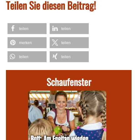
Teilen Sie diesen Beitrag!
teilen
teilen
merken
teilen
teilen
teilen
Schaufenster