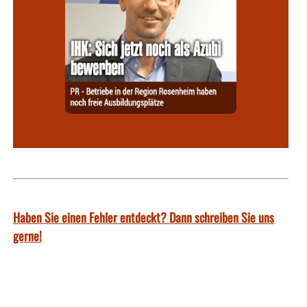
Haben Sie einen Fehler entdeckt? Dann schreiben Sie uns
gerne!