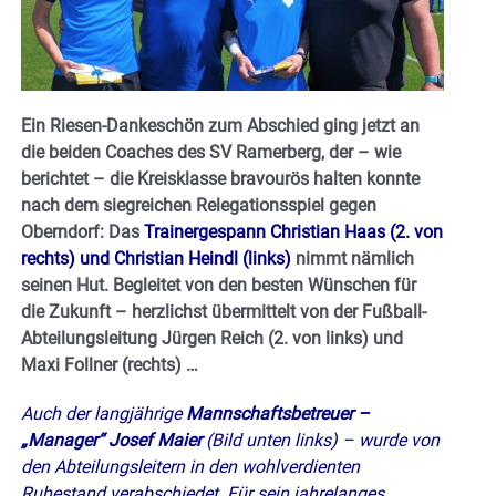
Ein Riesen-Dankeschön zum Abschied ging jetzt an
die beiden Coaches des SV Ramerberg, der – wie
berichtet – die Kreisklasse bravourös halten konnte
nach dem siegreichen Relegationsspiel gegen
Oberndorf: Das
Trainergespann Christian Haas (2. von
rechts) und Christian Heindl (links)
nimmt nämlich
seinen Hut. Begleitet von den besten Wünschen für
die Zukunft – herzlichst übermittelt von der Fußball-
Abteilungsleitung Jürgen Reich (2. von links) und
Maxi Follner (rechts) …
Auch der langjährige
Mannschaftsbetreuer –
„Manager“ Josef Maier
(Bild unten links) – wurde von
den Abteilungsleitern in den wohlverdienten
Ruhestand verabschiedet. Für sein jahrelanges