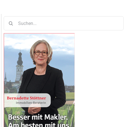
Suche
nach: