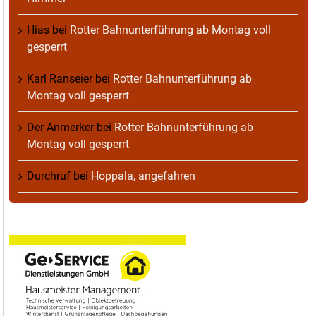
Hias
bei
Rotter Bahnunterführung ab Montag voll
gesperrt
Karl Ranseier
bei
Rotter Bahnunterführung ab
Montag voll gesperrt
Der Anmerker
bei
Rotter Bahnunterführung ab
Montag voll gesperrt
Durchruf
bei
Hoppala, angefahren