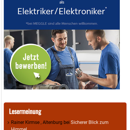
Lesermeinung
Rainer Kirmse , Altenburg
bei
Sicherer Blick zum
Himmel