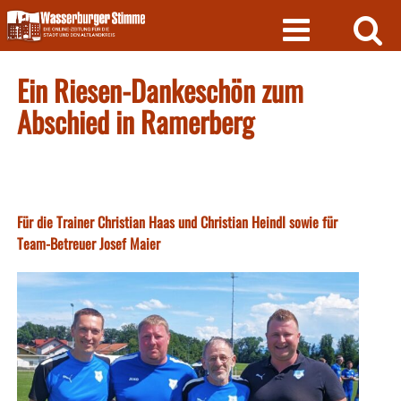
Skip
to
content
Ein Riesen-Dankeschön zum
Abschied in Ramerberg
Für die Trainer Christian Haas und Christian Heindl sowie für
Team-Betreuer Josef Maier