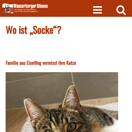
Skip
to
content
Wo ist „Socke“?
Familie aus Eiselfing vermisst ihre Katze