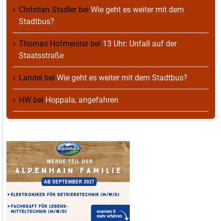
Christian Stadler
bei
Wie geht es weiter mit dem
Stadtbus?
Thomas Hofmeister
bei
13 Uhr: Unfall auf der
Staatsstraße
Landei
bei
Wie geht es weiter mit dem Stadtbus?
HW
bei
Hoppala, angefahren