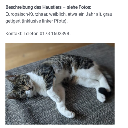
Beschreibung des Haustiers – siehe Fotos:
Europäisch-Kurzhaar, weiblich, etwa ein Jahr alt, grau
getigert (inklusive linker Pfote).
Kontakt: Telefon 0173-1602398 .