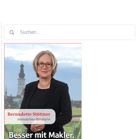
Suche
nach: