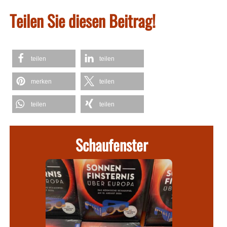
Teilen Sie diesen Beitrag!
teilen
teilen
merken
teilen
teilen
teilen
Schaufenster