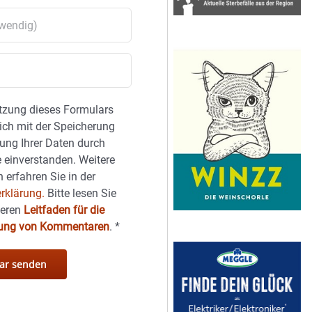
tzung dieses Formulars
sich mit der Speicherung
ung Ihrer Daten durch
 einverstanden. Weitere
 erfahren Sie in der
rklärung.
Bitte lesen Sie
seren
Leitfaden für die
hung von Kommentaren
.
*