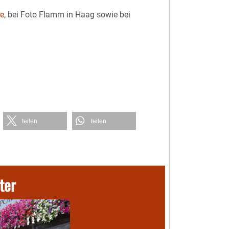
e
, bei Foto Flamm in Haag sowie bei
teilen
teilen
ter