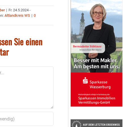
uber
|
Fr. 24.5.2024 -
en:
Altlandkreis WS
|
0
ssen Sie einen
tar