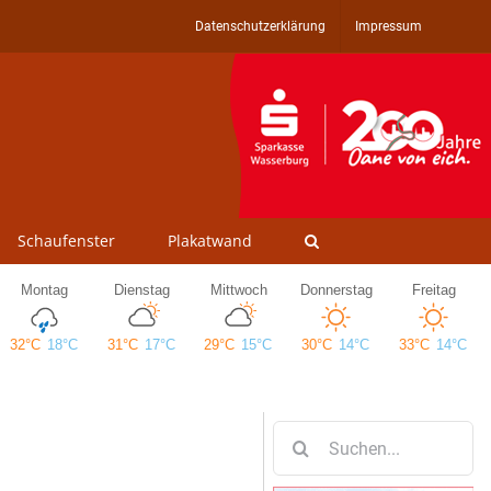
Datenschutzerklärung
Impressum
Schaufenster
Plakatwand
Suche
nach: