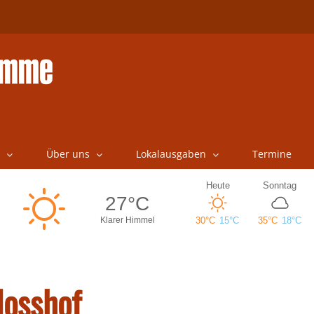
Über uns
Lokalausgaben
Termine
losshof