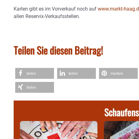
Karten gibt es im Vorverkauf noch auf
www.markt-haag.d
allen Reservix-Verkaufsstellen.
Teilen Sie diesen Beitrag!
teilen
teilen
merken
teilen
Schaufens