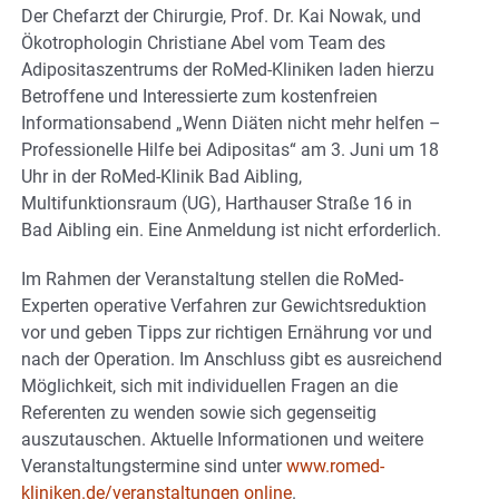
Der Chefarzt der Chirurgie, Prof. Dr. Kai Nowak, und
Ökotrophologin Christiane Abel vom Team des
Adipositaszentrums der RoMed-Kliniken laden hierzu
Betroffene und Interessierte zum kostenfreien
Informationsabend „Wenn Diäten nicht mehr helfen –
Professionelle Hilfe bei Adipositas“ am 3. Juni um 18
Uhr in der RoMed-Klinik Bad Aibling,
Multifunktionsraum (UG), Harthauser Straße 16 in
Bad Aibling ein. Eine Anmeldung ist nicht erforderlich.
Im Rahmen der Veranstaltung stellen die RoMed-
Experten operative Verfahren zur Gewichtsreduktion
vor und geben Tipps zur richtigen Ernährung vor und
nach der Operation. Im Anschluss gibt es ausreichend
Möglichkeit, sich mit individuellen Fragen an die
Referenten zu wenden sowie sich gegenseitig
auszutauschen. Aktuelle Informationen und weitere
Veranstaltungstermine sind unter
www.romed-
kliniken.de/veranstaltungen online
.