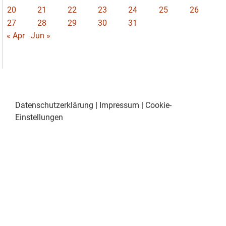
20
21
22
23
24
25
26
27
28
29
30
31
« Apr
Jun »
Datenschutzerklärung
|
Impressum
|
Cookie-
Einstellungen