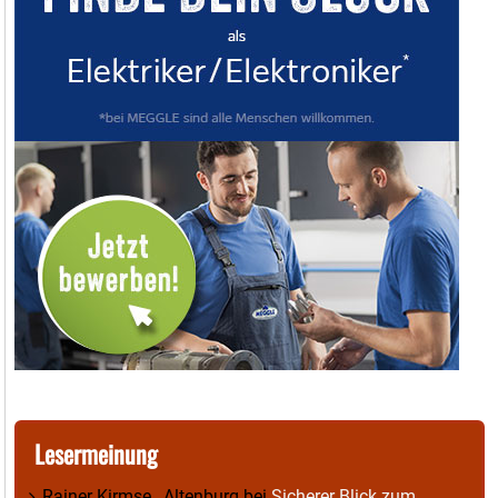
Lesermeinung
Rainer Kirmse , Altenburg
bei
Sicherer Blick zum