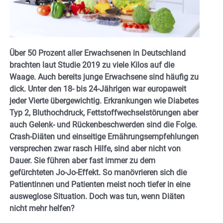
Über 50 Prozent aller Erwachsenen in Deutschland
brachten laut Studie 2019 zu viele Kilos auf die
Waage. Auch bereits junge Erwachsene sind häufig zu
dick. Unter den 18- bis 24-Jährigen war europaweit
jeder Vierte übergewichtig. Erkrankungen wie Diabetes
Typ 2, Bluthochdruck, Fettstoffwechselstörungen aber
auch Gelenk- und Rückenbeschwerden sind die Folge.
Crash-Diäten und einseitige Ernährungsempfehlungen
versprechen zwar rasch Hilfe, sind aber nicht von
Dauer. Sie führen aber fast immer zu dem
gefürchteten Jo-Jo-Effekt. So manövrieren sich die
Patientinnen und Patienten meist noch tiefer in eine
ausweglose Situation. Doch was tun, wenn Diäten
nicht mehr helfen?