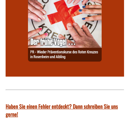
Haben Sie einen Fehler entdeckt? Dann schreiben Sie uns
gerne!