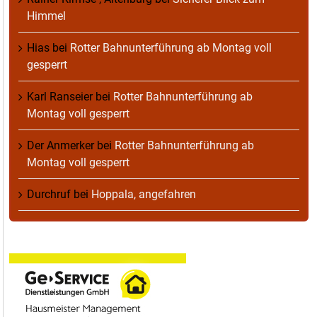
Himmel
Hias
bei
Rotter Bahnunterführung ab Montag voll
gesperrt
Karl Ranseier
bei
Rotter Bahnunterführung ab
Montag voll gesperrt
Der Anmerker
bei
Rotter Bahnunterführung ab
Montag voll gesperrt
Durchruf
bei
Hoppala, angefahren