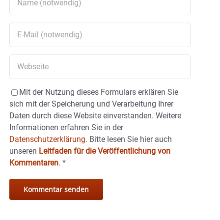
Mit der Nutzung dieses Formulars erklären Sie
sich mit der Speicherung und Verarbeitung Ihrer
Daten durch diese Website einverstanden. Weitere
Informationen erfahren Sie in der
Datenschutzerklärung.
Bitte lesen Sie hier auch
unseren
Leitfaden für die Veröffentlichung von
Kommentaren
.
*