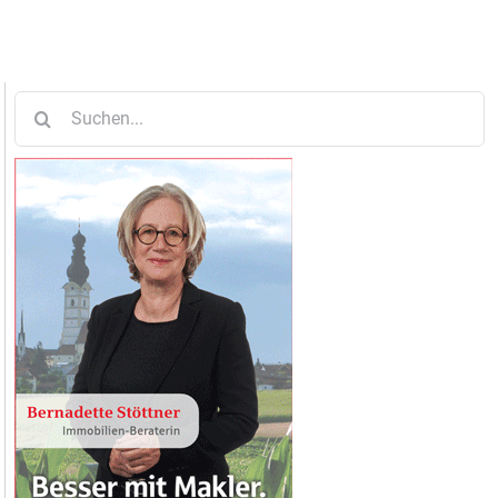
Suche
nach: