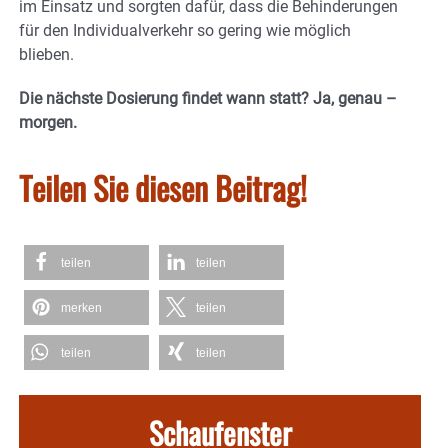
im Einsatz und sorgten dafür, dass die Behinderungen
für den Individualverkehr so gering wie möglich
blieben.
Die nächste Dosierung findet wann statt? Ja, genau –
morgen.
Teilen Sie diesen Beitrag!
teilen
teilen
merken
teilen
teilen
teilen
Schaufenster