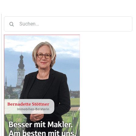
Suche
nach: