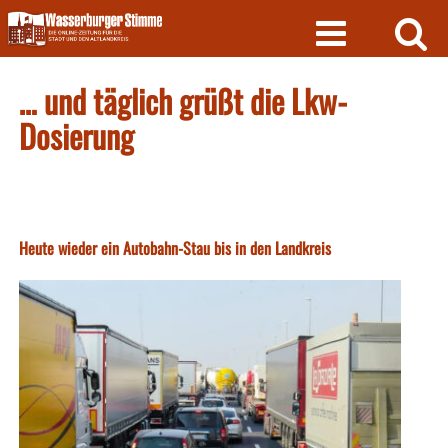
Skip
to
content
… und täglich grüßt die Lkw-
Dosierung
Heute wieder ein Autobahn-Stau bis in den Landkreis