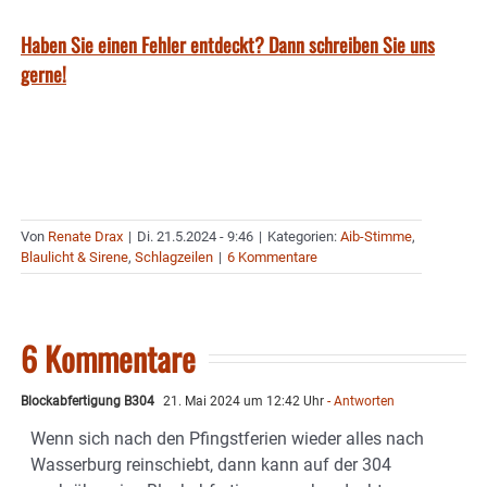
Haben Sie einen Fehler entdeckt? Dann schreiben Sie uns
gerne!
Von
Renate Drax
|
Di. 21.5.2024 - 9:46
|
Kategorien:
Aib-Stimme
,
Blaulicht & Sirene
,
Schlagzeilen
|
6 Kommentare
6 Kommentare
Blockabfertigung B304
21. Mai 2024 um 12:42 Uhr
- Antworten
Wenn sich nach den Pfingstferien wieder alles nach
Wasserburg reinschiebt, dann kann auf der 304