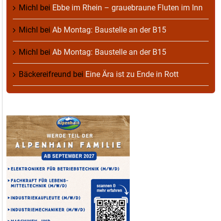
Michl
bei
Ebbe im Rhein – grauebraune Fluten im Inn
Michl
bei
Ab Montag: Baustelle an der B15
Michl
bei
Ab Montag: Baustelle an der B15
Bäckereifreund
bei
Eine Ära ist zu Ende in Rott