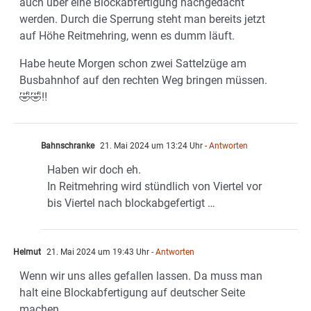
auch über eine Blockabfertigung nachgedacht
werden. Durch die Sperrung steht man bereits jetzt
auf Höhe Reitmehring, wenn es dumm läuft.
Habe heute Morgen schon zwei Sattelzüge am
Busbahnhof auf den rechten Weg bringen müssen.
🤣🤣‼️
Bahnschranke
21. Mai 2024 um 13:24 Uhr
- Antworten
Haben wir doch eh.
In Reitmehring wird stündlich von Viertel vor
bis Viertel nach blockabgefertigt …
Helmut
21. Mai 2024 um 19:43 Uhr
- Antworten
Wenn wir uns alles gefallen lassen. Da muss man
halt eine Blockabfertigung auf deutscher Seite
machen.