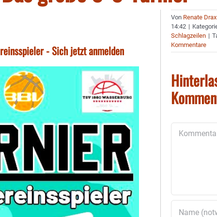
Von
Renate Drax
14:42
|
Kategori
Schlagzeilen
|
T
Kommentare
reinsspieler - Sich jetzt anmelden
Hinterla
Kommen
Kommentar