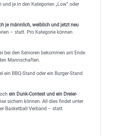
 und je in den Kategorien „Low“ oder
h je männlich, weiblich und jetzt neu
rien – statt. Pro Kategorie können
 drei bei den Senioren bekommen am Ende
nden Mannschaften.
el ein BBQ-Stand oder ein Burger-Stand
noch
ein Dunk-Contest und ein Dreier-
se sichern können. All dies findet unter
r Basketball Verband – statt.