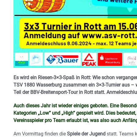
Es wird ein Riesen-3×3-Spaß in Rott: Wie schon vergangen
TSV 1880 Wasserburg zusammen ein 3×3-Turnier aus – wie
Teil der BBV-Breitensport-Tour in Rott statt. Anmeldeschlus
Auch dieses Jahr ist wieder einiges geboten. Eine Besonder
Kategorien „Low“ und „High“ gespielt wird. Dies bedeutet, 
Vereinsspieler pro Team erlaubt ist, was also auch Anfä
Am Vormittag finden die
Spiele der Jugend
statt. Teams 