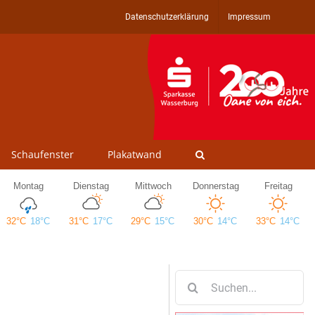
Datenschutzerklärung
Impressum
Schaufenster
Plakatwand
Suche
nach: