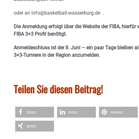
oder an info@basketball-wasserburg.de .
Die Anmeldung erfolgt über die Website der FIBA, hierfür 
FIBA 3×3 Profil benötigt.
Anmeldeschluss ist der 8. Juni – ein paar Tage bleiben al
3×3-Turniere in der Region anzumelden.
Teilen Sie diesen Beitrag!
teilen
teilen
merken
teilen