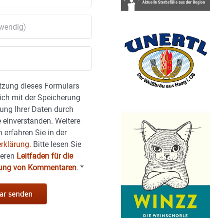
tzung dieses Formulars
sich mit der Speicherung
ung Ihrer Daten durch
 einverstanden. Weitere
 erfahren Sie in der
rklärung.
Bitte lesen Sie
seren
Leitfaden für die
hung von Kommentaren
.
*