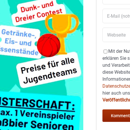
Mit der Nu
erklären Sie 
und Verarbeit
diese Website
Informationen
Datenschutze
hier auch un
Veröffentlic