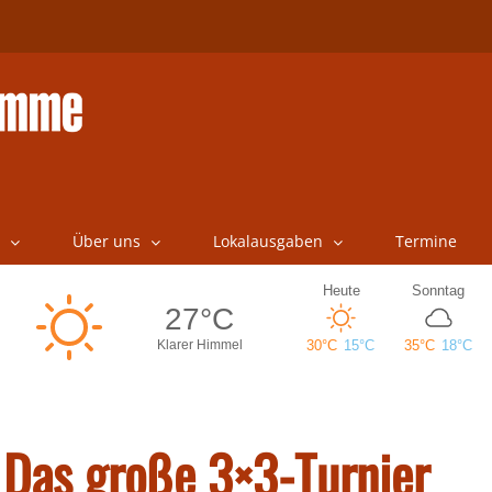
Über uns
Lokalausgaben
Termine
: Das große 3×3-Turnier