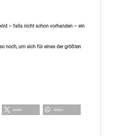
wird – falls nicht schon vorhanden – ein
so noch, um sich für eines der größten
teilen
teilen