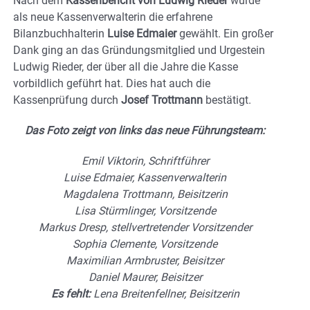
Nach dem
Kassenbericht von Ludwig Rieder
wurde
als neue Kassenverwalterin die erfahrene
Bilanzbuchhalterin
Luise Edmaier
gewählt. Ein großer
Dank ging an das Gründungsmitglied und Urgestein
Ludwig Rieder, der über all die Jahre die Kasse
vorbildlich geführt hat. Dies hat auch die
Kassenprüfung durch
Josef Trottmann
bestätigt.
Das Foto zeigt von links das neue Führungsteam:
Emil Viktorin, Schriftführer
Luise Edmaier, Kassenverwalterin
Magdalena Trottmann, Beisitzerin
Lisa Stürmlinger, Vorsitzende
Markus Dresp, stellvertretender Vorsitzender
Sophia Clemente, Vorsitzende
Maximilian Armbruster, Beisitzer
Daniel Maurer, Beisitzer
Es fehlt:
Lena Breitenfellner, Beisitzerin