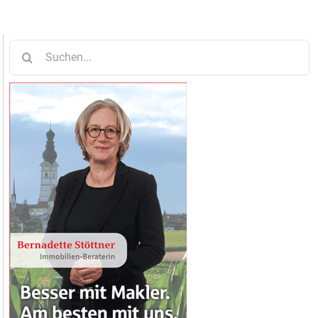
Suche
nach: