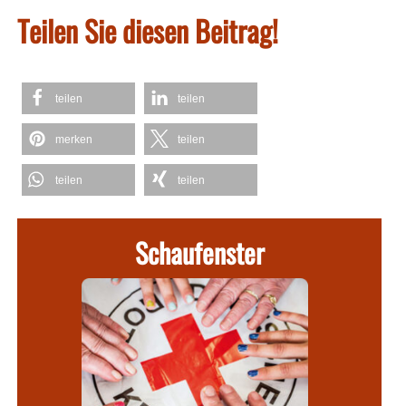
Teilen Sie diesen Beitrag!
teilen
teilen
merken
teilen
teilen
teilen
Schaufenster