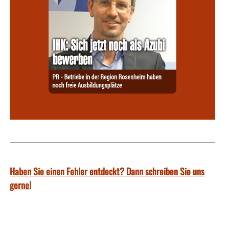
Haben Sie einen Fehler entdeckt? Dann schreiben Sie uns
gerne!