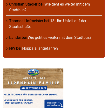
Christian Stadler
bei
Wie geht es weiter mit dem
Stadtbus?
Thomas Hofmeister
bei
13 Uhr: Unfall auf der
Staatsstraße
Landei
bei
Wie geht es weiter mit dem Stadtbus?
HW
bei
Hoppala, angefahren