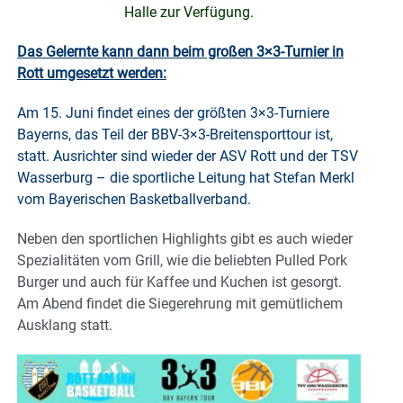
Halle zur Verfügung.
Das Gelernte kann dann beim großen 3×3-Turnier in
Rott umgesetzt werden:
Am 15. Juni findet eines der größten 3×3-Turniere
Bayerns, das Teil der BBV-3×3-Breitensporttour ist,
statt. Ausrichter sind wieder der ASV Rott und der TSV
Wasserburg – die sportliche Leitung hat Stefan Merkl
vom Bayerischen Basketballverband.
Neben den sportlichen Highlights gibt es auch wieder
Spezialitäten vom Grill, wie die beliebten Pulled Pork
Burger und auch für Kaffee und Kuchen ist gesorgt.
Am Abend findet die Siegerehrung mit gemütlichem
Ausklang statt.