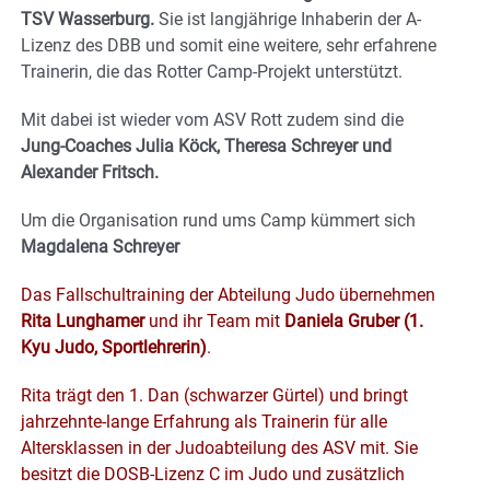
TSV Wasserburg.
Sie ist langjährige Inhaberin der A-
Lizenz des DBB und somit eine weitere, sehr erfahrene
Trainerin, die das Rotter Camp-Projekt unterstützt.
Mit dabei ist wieder vom ASV Rott zudem sind die
Jung-Coaches Julia Köck, Theresa Schreyer und
Alexander Fritsch.
Um die Organisation rund ums Camp kümmert sich
Magdalena Schreyer
Das Fallschultraining der Abteilung Judo übernehmen
Rita Lunghamer
und ihr Team mit
Daniela Gruber (1.
Kyu Judo, Sportlehrerin)
.
Rita trägt den 1. Dan (schwarzer Gürtel) und bringt
jahrzehnte-lange Erfahrung als Trainerin für alle
Altersklassen in der Judoabteilung des ASV mit. Sie
besitzt die DOSB-Lizenz C im Judo und zusätzlich