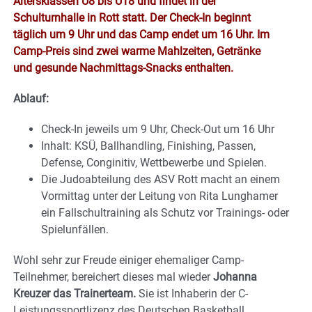
Altersklassen U8 bis U18 und findet in der
Schulturnhalle in Rott statt. Der Check-In beginnt
täglich um 9 Uhr und das Camp endet um 16 Uhr. Im
Camp-Preis sind zwei warme Mahlzeiten, Getränke
und gesunde Nachmittags-Snacks enthalten.
Ablauf:
Check-In jeweils um 9 Uhr, Check-Out um 16 Uhr
Inhalt: KSÜ, Ballhandling, Finishing, Passen,
Defense, Conginitiv, Wettbewerbe und Spielen.
Die Judoabteilung des ASV Rott macht an einem
Vormittag unter der Leitung von Rita Lunghamer
ein Fallschultraining als Schutz vor Trainings- oder
Spielunfällen.
Wohl sehr zur Freude einiger ehemaliger Camp-
Teilnehmer, bereichert dieses mal wieder
Johanna
Kreuzer das Trainerteam.
Sie ist Inhaberin der C-
Leistungssportlizenz des Deutschen Basketball