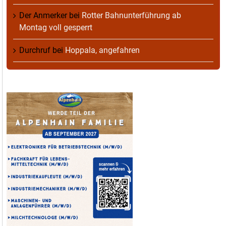
Der Anmerker
bei
Rotter Bahnunterführung ab
Montag voll gesperrt
Durchruf
bei
Hoppala, angefahren