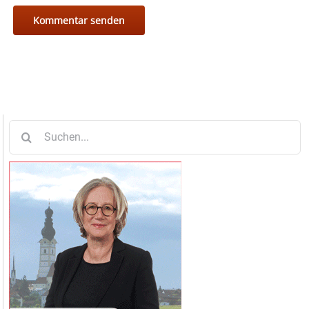
Suche
nach: