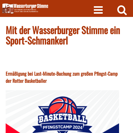
Skip
to
content
Mit der Wasserburger Stimme ein
Sport-Schmankerl
Ermäßigung bei Last-Minute-Buchung zum großen Pfingst-Camp
der Rotter Basketballer