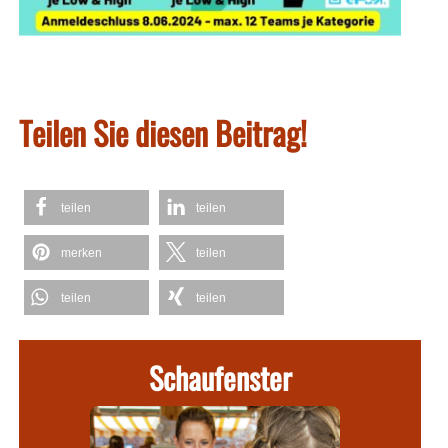
Teilen Sie diesen Beitrag!
teilen
teilen
merken
teilen
teilen
teilen
Schaufenster