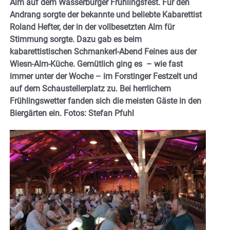
Alm auf dem Wasserburger Frühlingsfest. Für den
Andrang sorgte der bekannte und beliebte Kabarettist
Roland Hefter, der in der vollbesetzten Alm für
Stimmung sorgte. Dazu gab es beim
kabarettistischen Schmankerl-Abend Feines aus der
Wiesn-Alm-Küche. Gemütlich ging es – wie fast
immer unter der Woche – im Forstinger Festzelt und
auf dem Schaustellerplatz zu. Bei herrlichem
Frühlingswetter fanden sich die meisten Gäste in den
Biergärten ein. Fotos: Stefan Pfuhl