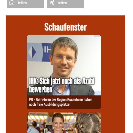
teilen
teilen
Schaufenster