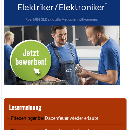
Lesermeinung
Friebertinger
bei
Daxenfeuer wieder erlaubt