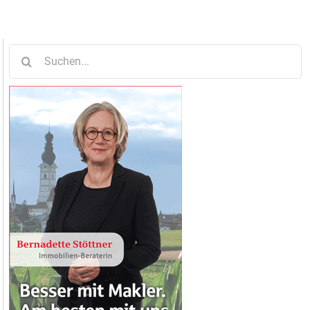
Suche
nach: