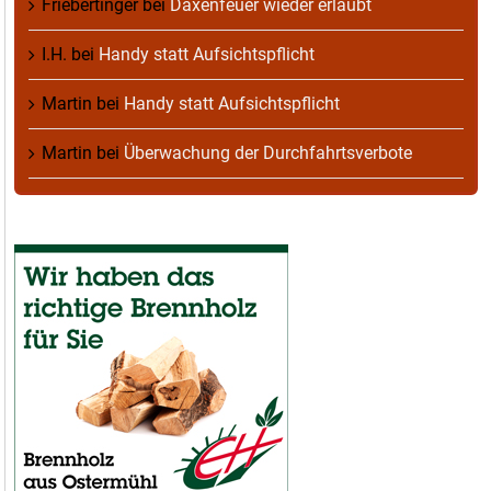
Friebertinger
bei
Daxenfeuer wieder erlaubt
I.H.
bei
Handy statt Aufsichtspflicht
Martin
bei
Handy statt Aufsichtspflicht
Martin
bei
Überwachung der Durchfahrtsverbote