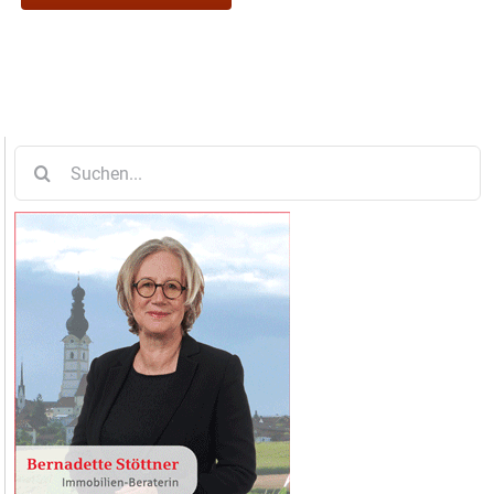
Suche
nach: