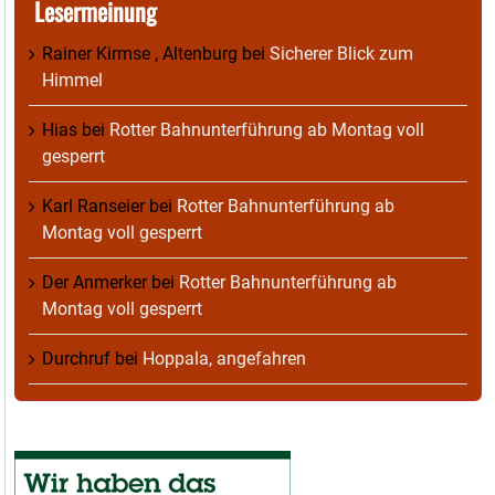
Lesermeinung
Rainer Kirmse , Altenburg
bei
Sicherer Blick zum
Himmel
Hias
bei
Rotter Bahnunterführung ab Montag voll
gesperrt
Karl Ranseier
bei
Rotter Bahnunterführung ab
Montag voll gesperrt
Der Anmerker
bei
Rotter Bahnunterführung ab
Montag voll gesperrt
Durchruf
bei
Hoppala, angefahren