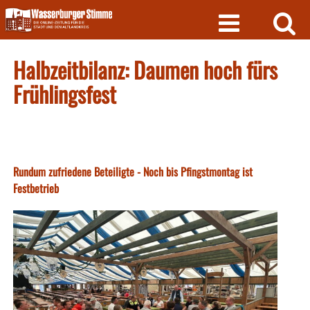
Skip
to
content
Halbzeitbilanz: Daumen hoch fürs
Frühlingsfest
Rundum zufriedene Beteiligte - Noch bis Pfingstmontag ist
Festbetrieb