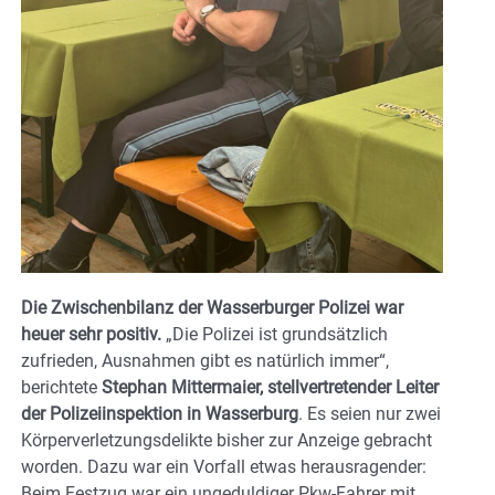
Die Zwischenbilanz der Wasserburger Polizei war
heuer sehr positiv.
„Die Polizei ist grundsätzlich
zufrieden, Ausnahmen gibt es natürlich immer“,
berichtete
Stephan Mittermaier, stellvertretender Leiter
der Polizeiinspektion in Wasserburg
. Es seien nur zwei
Körperverletzungsdelikte bisher zur Anzeige gebracht
worden. Dazu war ein Vorfall etwas herausragender:
Beim Festzug war ein ungeduldiger Pkw-Fahrer mit