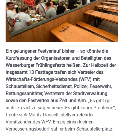
Ein gelungener Festverlauf bisher – so könnte die
Kurzfassung der Organisatoren und Beteiligten des
Wasserburger Frühlingsfests heißen. Zur Halbzeit der
insgesamt 13 Festtage trafen sich Vertreter des
Wirtschafts-Förderungs-Verbandes (WFV) mit
Schaustellern, Sicherheitsdienst, Polizei, Feuerwehr,
Rettungssanitäter, Vertretern der Stadtverwaltung
sowie den Festwirten aus Zelt und Alm.
„Es gibt gar
nicht zu viel zu sagen heuer. Es gibt kaum Probleme“,
freute sich Moritz Hasselt, stellvertretender
Vorsitzender des WFV. Einzig einen kleinen
Verbesserungsbedarf sah er beim Schaustellerplatz.