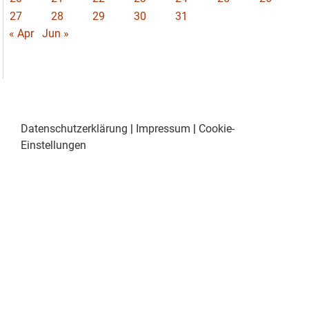
27
28
29
30
31
« Apr
Jun »
Datenschutzerklärung
|
Impressum
|
Cookie-
Einstellungen