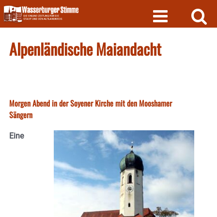
Skip
to
content
Alpenländische Maiandacht
Morgen Abend in der Soyener Kirche mit den Mooshamer
Sängern
Eine