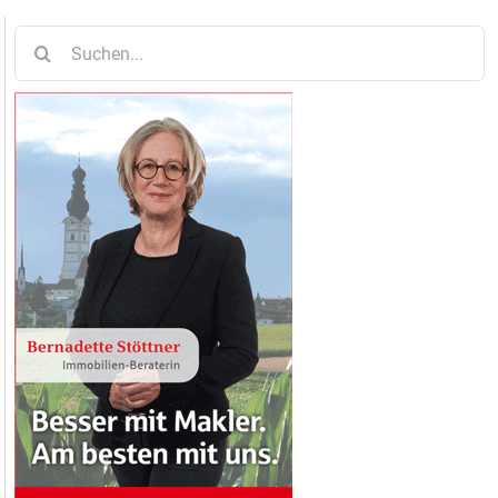
Suche
nach: