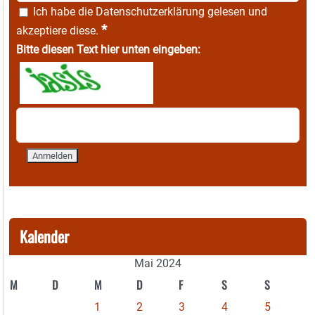
Ich habe die
Datenschutzerklärung
gelesen und
*
akzeptiere diese.
Bitte diesen Text hier unten eingeben:
Kalender
Mai 2024
M
D
M
D
F
S
S
1
2
3
4
5