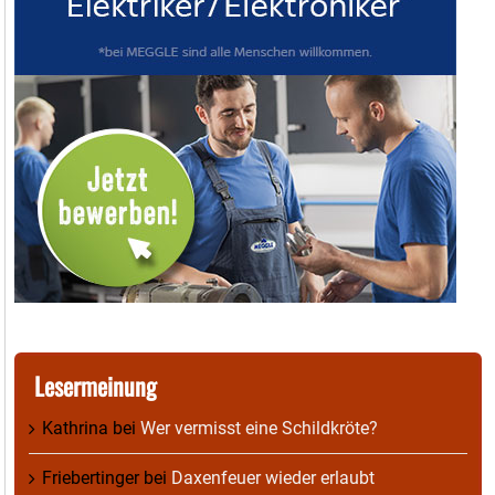
Lesermeinung
Kathrina
bei
Wer vermisst eine Schildkröte?
Friebertinger
bei
Daxenfeuer wieder erlaubt