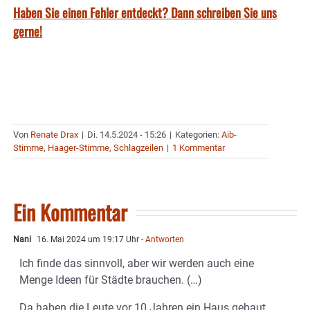
Haben Sie einen Fehler entdeckt? Dann schreiben Sie uns
gerne!
Von
Renate Drax
|
Di. 14.5.2024 - 15:26
|
Kategorien:
Aib-
Stimme
,
Haager-Stimme
,
Schlagzeilen
|
1 Kommentar
Ein Kommentar
Nani
16. Mai 2024 um 19:17 Uhr
- Antworten
Ich finde das sinnvoll, aber wir werden auch eine
Menge Ideen für Städte brauchen. (…)
Da haben die Leute vor 10 Jahren ein Haus gebaut