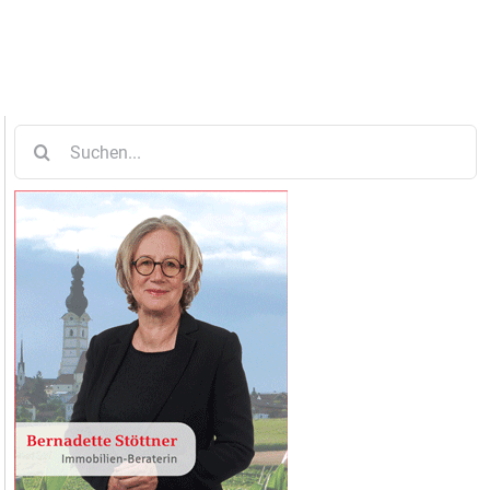
Suche
nach: