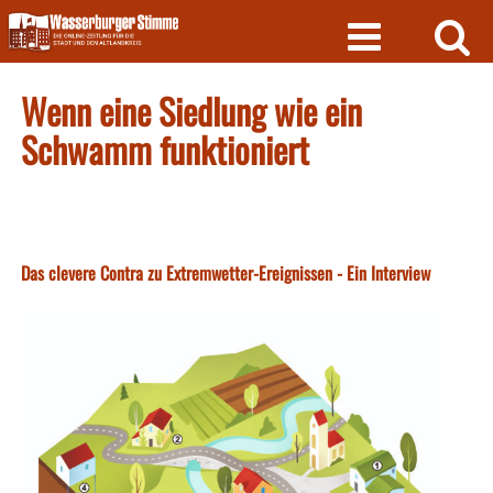
Skip
to
content
Wenn eine Siedlung wie ein
Schwamm funktioniert
Das clevere Contra zu Extremwetter-Ereignissen - Ein Interview