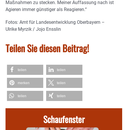
Maßnahmen zu stecken. Meiner Auffassung nach ist
Agieren immer günstiger als Reagieren.“
Fotos: Amt für Landesentwicklung Oberbayern –
Ulrike Myrzik / Jojo Ensslin
Teilen Sie diesen Beitrag!
teilen
teilen
merken
teilen
teilen
teilen
Schaufenster