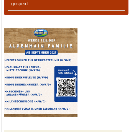
gesperrt