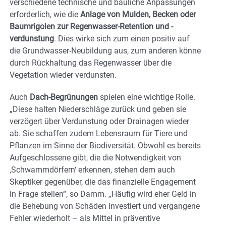
verschiedene technische und bauliche Anpassungen
erforderlich, wie die
Anlage von Mulden, Becken oder
Baumrigolen zur Regenwasser-Retention und -
verdunstung
. Dies wirke sich zum einen positiv auf
die Grundwasser-Neubildung aus, zum anderen könne
durch Rückhaltung das Regenwasser über die
Vegetation wieder verdunsten.
Auch
Dach-Begrünungen
spielen eine wichtige Rolle.
„Diese halten Niederschläge zurück und geben sie
verzögert über Verdunstung oder Drainagen wieder
ab. Sie schaffen zudem Lebensraum für Tiere und
Pflanzen im Sinne der Biodiversität. Obwohl es bereits
Aufgeschlossene gibt, die die Notwendigkeit von
‚Schwammdörfern‘ erkennen, stehen dem auch
Skeptiker gegenüber, die das finanzielle Engagement
in Frage stellen“, so Damm. „Häufig wird eher Geld in
die Behebung von Schäden investiert und vergangene
Fehler wiederholt – als Mittel in präventive