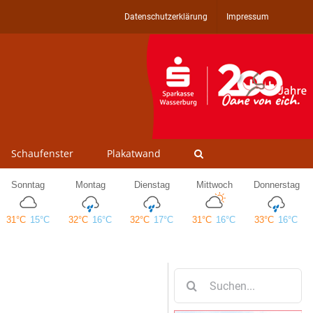
Datenschutzerklärung
Impressum
Schaufenster
Plakatwand
Suche
nach: