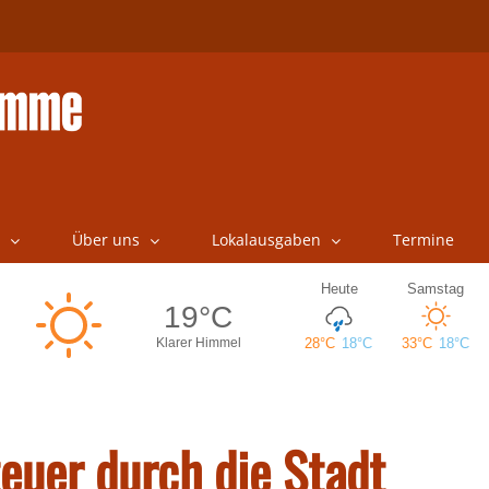
Über uns
Lokalausgaben
Termine
teuer durch die Stadt