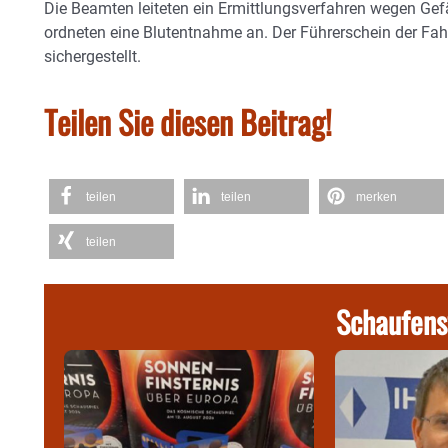
Die Beamten leiteten ein Ermittlungsverfahren wegen Ge
ordneten eine Blutentnahme an. Der Führerschein der Fa
sichergestellt.
Teilen Sie diesen Beitrag!
teilen
teilen
merken
teilen
Schaufens