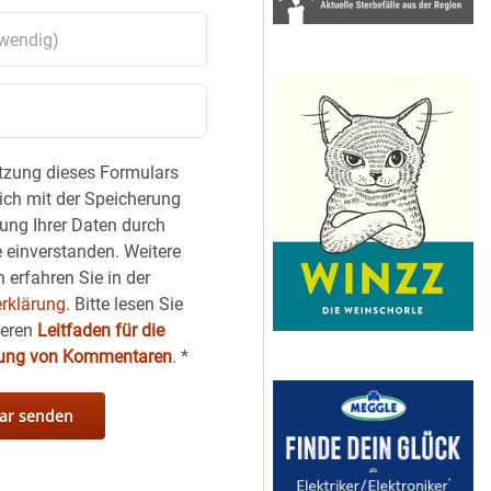
tzung dieses Formulars
sich mit der Speicherung
ung Ihrer Daten durch
 einverstanden. Weitere
 erfahren Sie in der
rklärung.
Bitte lesen Sie
seren
Leitfaden für die
hung von Kommentaren
.
*