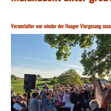
Veranstalter war wieder der Haager Viergesang zusa