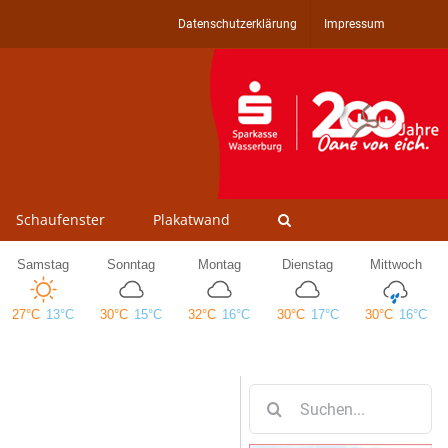
Datenschutzerklärung
Impressum
Schaufenster
Plakatwand
Suche
nach: