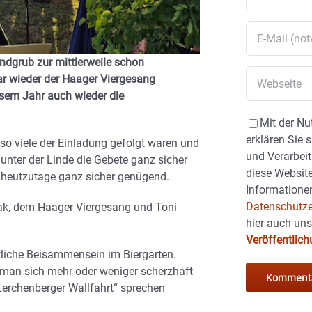
dgrub zur mittlerweile schon
war wieder der Haager Viergesang
esem Jahr auch wieder die
Mit der Nu
erklären Sie 
so viele der Einladung gefolgt waren und
und Verarbeit
unter der Linde die Gebete ganz sicher
diese Website
s heutzutage ganz sicher genügend.
Informationen
Datenschutze
iak, dem Haager Viergesang und Toni
hier auch un
Veröffentlic
liche Beisammensein im Biergarten.
 man sich mehr oder weniger scherzhaft
Lerchenberger Wallfahrt“ sprechen