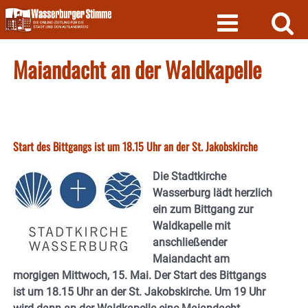
Skip
to
content
Maiandacht an der Waldkapelle
Start des Bittgangs ist um 18.15 Uhr an der St. Jakobskirche
Die Stadtkirche
Wasserburg lädt herzlich
ein zum Bittgang zur
Waldkapelle mit
anschließender
Maiandacht am
morgigen Mittwoch, 15. Mai. Der Start des Bittgangs
ist um 18.15 Uhr an der St. Jakobskirche. Um 19 Uhr