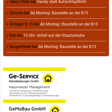
Heinz Peter
bei
Handy statt Aufsichtspflicht
Simone
bei
Ab Montag: Baustelle an der B15
Anlieger B 15
bei
Ab Montag: Baustelle an der B15
fish
bei
13 Uhr: Unfall auf der Staatsstraße
Burgerfelder
bei
Ab Montag: Baustelle an der B15