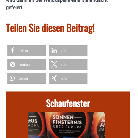
wird dann an der Waldkapelle eine Maiandacht
gefeiert.
Teilen Sie diesen Beitrag!
teilen
teilen
merken
teilen
teilen
teilen
Schaufenster