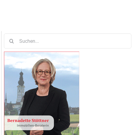
Suche
nach: