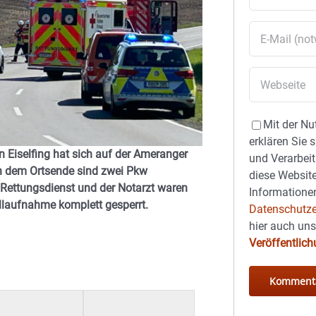
Mit der Nu
erklären Sie 
n Eiselfing hat sich auf der Ameranger
und Verarbeit
ch dem Ortsende sind zwei Pkw
diese Website
 Rettungsdienst und der Notarzt waren
Informationen
allaufnahme komplett gesperrt.
Datenschutze
hier auch un
Veröffentlic