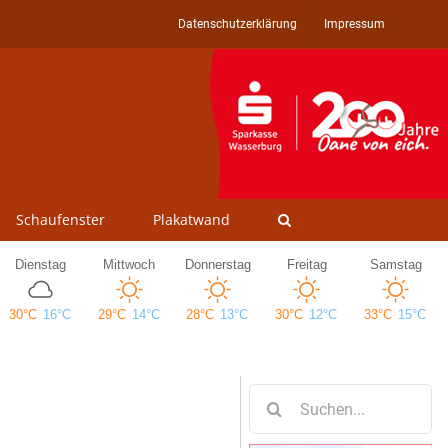
Datenschutzerklärung
Impressum
Schaufenster
Plakatwand
Suche
nach: