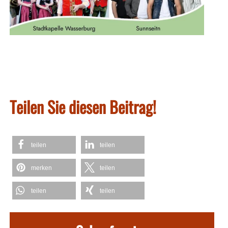
Teilen Sie diesen Beitrag!
teilen
teilen
merken
teilen
teilen
teilen