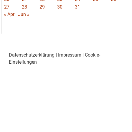
27
28
29
30
31
« Apr
Jun »
Datenschutzerklärung
|
Impressum
|
Cookie-
Einstellungen