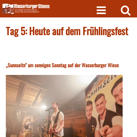
Skip
to
content
Tag 5: Heute auf dem Frühlingsfest
„Sunnseitn" am sonnigen Sonntag auf der Wasserburger Wiesn