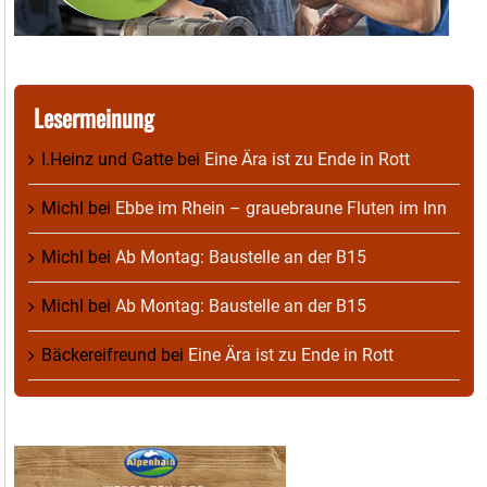
Lesermeinung
I.Heinz und Gatte
bei
Eine Ära ist zu Ende in Rott
Michl
bei
Ebbe im Rhein – grauebraune Fluten im Inn
Michl
bei
Ab Montag: Baustelle an der B15
Michl
bei
Ab Montag: Baustelle an der B15
Bäckereifreund
bei
Eine Ära ist zu Ende in Rott