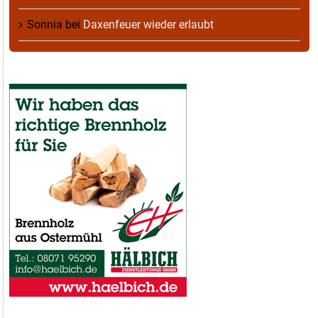
Sonnia
bei
Daxenfeuer wieder erlaubt