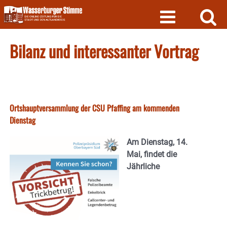
Skip
to
content
Bilanz und interessanter Vortrag
Ortshauptversammlung der CSU Pfaffing am kommenden
Dienstag
Am Dienstag, 14.
Mai, findet die
Jährliche