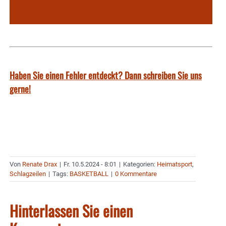
Haben Sie einen Fehler entdeckt? Dann schreiben Sie uns
gerne!
Von
Renate Drax
|
Fr. 10.5.2024 - 8:01
|
Kategorien:
Heimatsport
,
Schlagzeilen
|
Tags:
BASKETBALL
|
0 Kommentare
Hinterlassen Sie einen