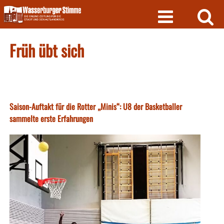
Skip
to
content
Früh übt sich
Saison-Auftakt für die Rotter „Minis“: U8 der Basketballer
sammelte erste Erfahrungen