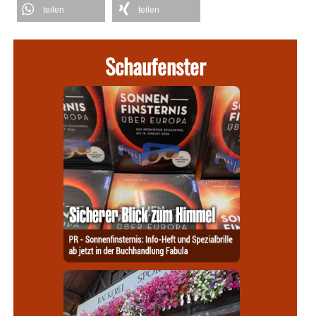
teilen
teilen
Schaufenster