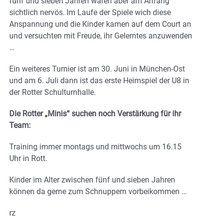
fünf und sieben Jahren waren aber am Anfang
sichtlich nervös. Im Laufe der Spiele wich diese
Anspannung und die Kinder kamen auf dem Court an
und versuchten mit Freude, ihr Gelerntes anzuwenden
…
Ein weiteres Turnier ist am 30. Juni in München-Ost
und am 6. Juli dann ist das erste Heimspiel der U8 in
der Rotter Schulturnhalle.
Die Rotter „Minis“ suchen noch Verstärkung für ihr
Team:
Training immer montags und mittwochs um 16.15
Uhr in Rott.
Kinder im Alter zwischen fünf und sieben Jahren
können da gerne zum Schnuppern vorbeikommen …
rz