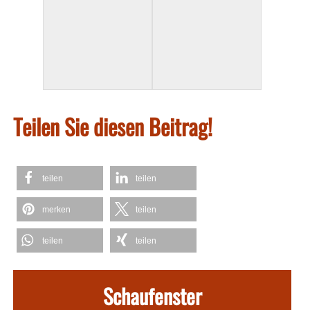
Teilen Sie diesen Beitrag!
teilen
teilen
merken
teilen
teilen
teilen
Schaufenster