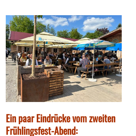
Ein paar Eindrücke vom zweiten
Frühlingsfest-Abend: