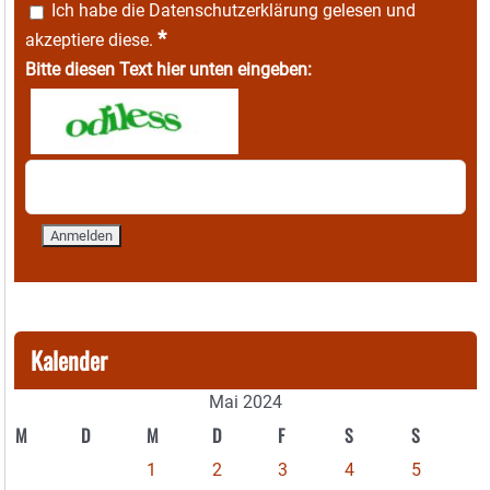
Ich habe die
Datenschutzerklärung
gelesen und
*
akzeptiere diese.
Bitte diesen Text hier unten eingeben:
Kalender
Mai 2024
M
D
M
D
F
S
S
1
2
3
4
5