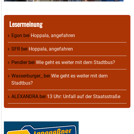
Lesermeinung
Egon
bei
Hoppala, angefahren
SFR
bei
Hoppala, angefahren
Pendler
bei
Wie geht es weiter mit dem Stadtbus?
Wasserburger_
bei
Wie geht es weiter mit dem
Stadtbus?
ALEXANDRA
bei
13 Uhr: Unfall auf der Staatsstraße