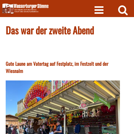
Skip
to
content
Das war der zweite Abend
Gute Laune am Vatertag auf Festplatz, im Festzelt und der
Wiesnalm