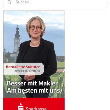
nach: