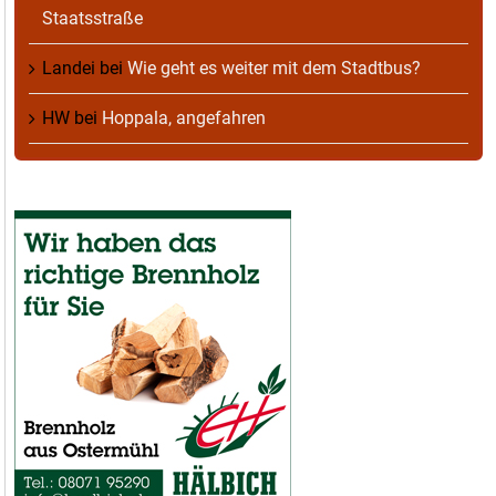
Staatsstraße
Landei
bei
Wie geht es weiter mit dem Stadtbus?
HW
bei
Hoppala, angefahren