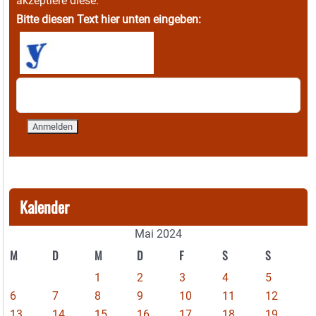
akzeptiere diese.
Bitte diesen Text hier unten eingeben:
Kalender
Mai 2024
M
D
M
D
F
S
S
1
2
3
4
5
6
7
8
9
10
11
12
13
14
15
16
17
18
19