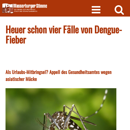
Skip
to
content
Heuer schon vier Fälle von Dengue-
Fieber
Als Urlaubs-Mitbringsel? Appell des Gesundheitsamtes wegen
asiatischer Mücke