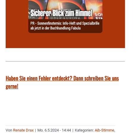
Haben Sie einen Fehler entdeckt? Dann schreiben Sie uns
gerne!
Von
Renate Drax
|
Mo. 6.5.2024 - 14:44
|
Kategorien:
Aib-Stimme
,