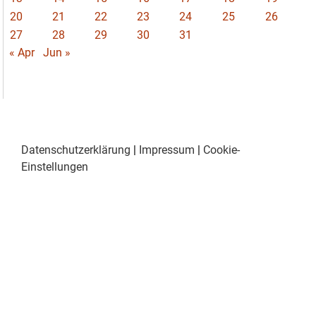
20
21
22
23
24
25
26
27
28
29
30
31
« Apr
Jun »
Datenschutzerklärung
|
Impressum
|
Cookie-
Einstellungen