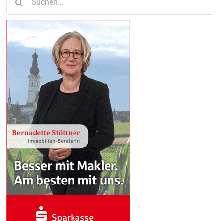
nach: