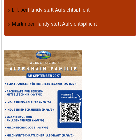
I.H.
bei
Handy statt Aufsichtspflicht
Martin
bei
Handy statt Aufsichtspflicht