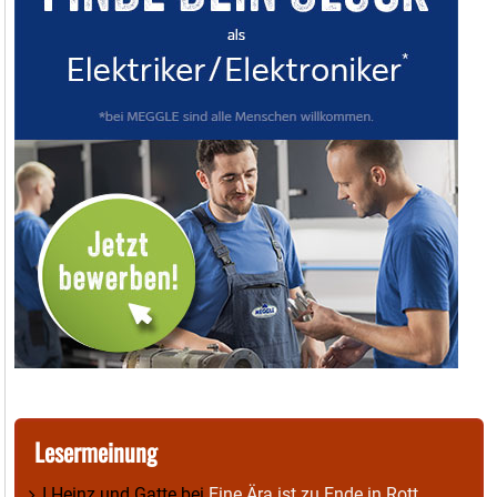
Lesermeinung
I.Heinz und Gatte
bei
Eine Ära ist zu Ende in Rott