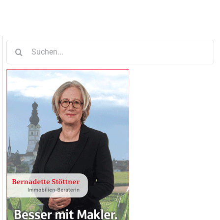
Suche
nach: