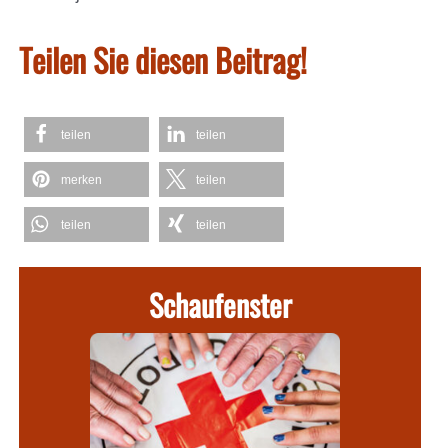
Teilen Sie diesen Beitrag!
teilen
teilen
merken
teilen
teilen
teilen
Schaufenster