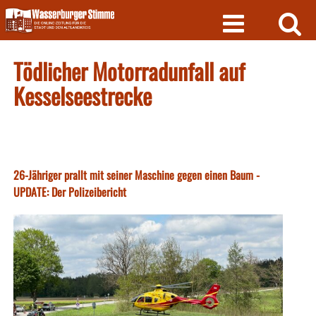
Skip
to
content
Tödlicher Motorradunfall auf
Kesselseestrecke
26-Jähriger prallt mit seiner Maschine gegen einen Baum -
UPDATE: Der Polizeibericht