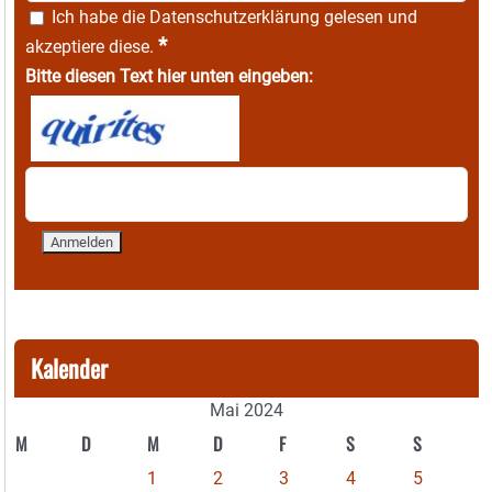
Ich habe die
Datenschutzerklärung
gelesen und
*
akzeptiere diese.
Bitte diesen Text hier unten eingeben:
Kalender
Mai 2024
M
D
M
D
F
S
S
1
2
3
4
5