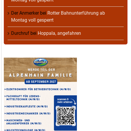
Der Anmerker
bei
Rotter Bahnunterführung ab
Montag voll gesperrt
Durchruf
bei
Hoppala, angefahren