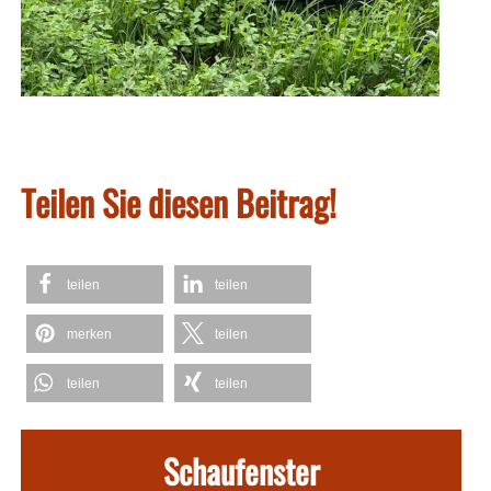
Teilen Sie diesen Beitrag!
teilen
teilen
merken
teilen
teilen
teilen
Schaufenster