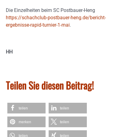
Die Einzelheiten beim SC Postbauer-Heng
https://schachclub-postbauer-heng.de/bericht-
ergebnisse-rapid-turnier-1-mai
.
HH
Teilen Sie diesen Beitrag!
teilen
teilen
merken
teilen
teilen
teilen