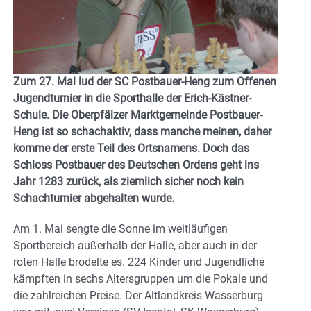
Zum 27. Mal lud der SC Postbauer-Heng zum Offenen
Jugendturnier in die Sporthalle der Erich-Kästner-
Schule. Die Oberpfälzer Marktgemeinde Postbauer-
Heng ist so schachaktiv, dass manche meinen, daher
komme der erste Teil des Ortsnamens. Doch das
Schloss Postbauer des Deutschen Ordens geht ins
Jahr 1283 zurück, als ziemlich sicher noch kein
Schachturnier abgehalten wurde.
Am 1. Mai sengte die Sonne im weitläufigen
Sportbereich außerhalb der Halle, aber auch in der
roten Halle brodelte es. 224 Kinder und Jugendliche
kämpften in sechs Altersgruppen um die Pokale und
die zahlreichen Preise. Der Altlandkreis Wasserburg