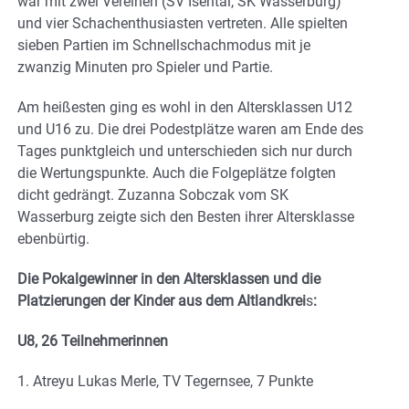
war mit zwei Vereinen (SV Isental, SK Wasserburg)
und vier Schachenthusiasten vertreten. Alle spielten
sieben Partien im Schnellschachmodus mit je
zwanzig Minuten pro Spieler und Partie.
Am heißesten ging es wohl in den Altersklassen U12
und U16 zu. Die drei Podestplätze waren am Ende des
Tages punktgleich und unterschieden sich nur durch
die Wertungspunkte. Auch die Folgeplätze folgten
dicht gedrängt. Zuzanna Sobczak vom SK
Wasserburg zeigte sich den Besten ihrer Altersklasse
ebenbürtig.
Die Pokalgewinner in den Altersklassen und die
Platzierungen der Kinder aus dem Altlandkrei
s
:
U8, 26 Teilnehmerinnen
1. Atreyu Lukas Merle, TV Tegernsee, 7 Punkte