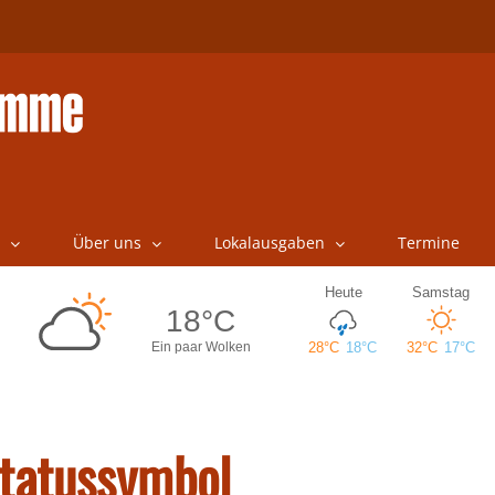
Über uns
Lokalausgaben
Termine
tatussymbol