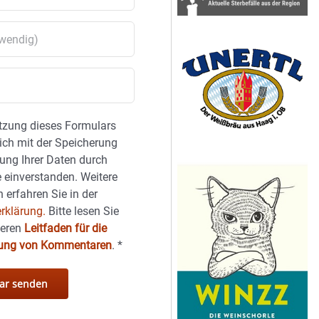
tzung dieses Formulars
sich mit der Speicherung
ung Ihrer Daten durch
 einverstanden. Weitere
 erfahren Sie in der
rklärung.
Bitte lesen Sie
seren
Leitfaden für die
hung von Kommentaren
.
*