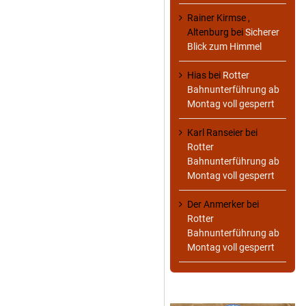
Rainer Kirmse ,
Altenburg
bei
Sicherer
Blick zum Himmel
Hias
bei
Rotter
Bahnunterführung ab
Montag voll gesperrt
Karl Ranseier
bei
Rotter
Bahnunterführung ab
Montag voll gesperrt
Der Anmerker
bei
Rotter
Bahnunterführung ab
Montag voll gesperrt