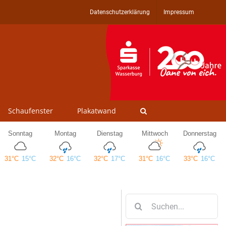
Datenschutzerklärung
Impressum
Schaufenster
Plakatwand
Suche
nach: