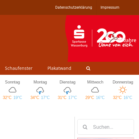
Datenschutzerklärung
Impressum
Schaufenster
Plakatwand
Suche
nach: