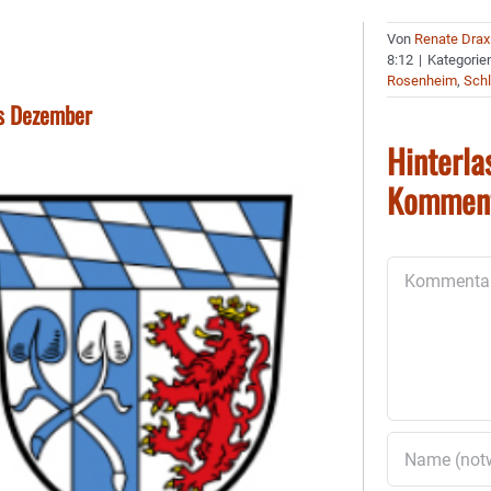
Von
Renate Drax
8:12
|
Kategorie
Rosenheim
,
Schl
is Dezember
Hinterla
Kommen
Kommentar