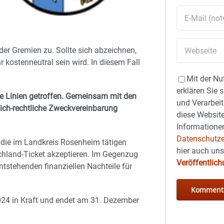
der Gremien zu. Sollte sich abzeichnen,
 kostenneutral sein wird. In diesem Fall
Mit der Nu
erklären Sie 
de Linien getroffen. Gemeinsam mit den
und Verarbeit
lich-rechtliche Zweckvereinbarung
diese Website
Informationen
Datenschutze
s die im Landkreis Rosenheim tätigen
hier auch un
hland-Ticket akzeptieren. Im Gegenzug
Veröffentlic
entstehenden finanziellen Nachteile für
024 in Kraft und endet am 31. Dezember