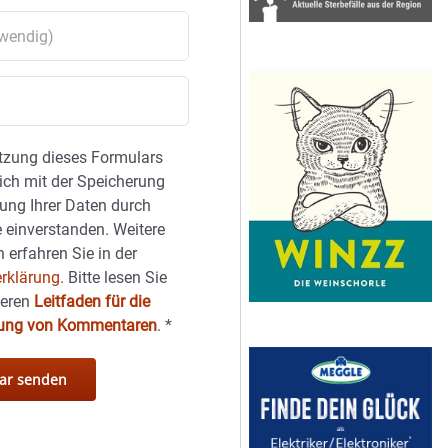
tzung dieses Formulars
sich mit der Speicherung
ung Ihrer Daten durch
 einverstanden. Weitere
 erfahren Sie in der
rklärung.
Bitte lesen Sie
seren
Leitfaden für die
hung von Kommentaren
.
*