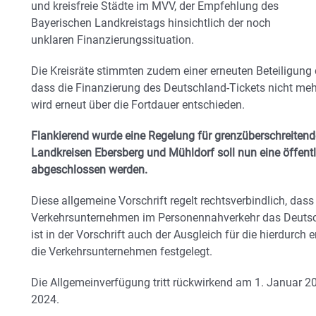
und kreisfreie Städte im MVV, der Empfehlung des
Bayerischen Landkreistags hinsichtlich der noch
unklaren Finanzierungssituation.
Die Kreisräte stimmten zudem einer erneuten Beteiligung 
dass die Finanzierung des Deutschland-Tickets nicht mehr
wird erneut über die Fortdauer entschieden.
Flankierend wurde eine Regelung für grenzüberschreiten
Landkreisen Ebersberg und Mühldorf soll nun eine öffent
abgeschlossen werden.
Diese allgemeine Vorschrift regelt rechtsverbindlich, das
Verkehrsunternehmen im Personennahverkehr das Deutsc
ist in der Vorschrift auch der Ausgleich für die hierdurch 
die Verkehrsunternehmen festgelegt.
Die Allgemeinverfügung tritt rückwirkend am 1. Januar 2
2024.