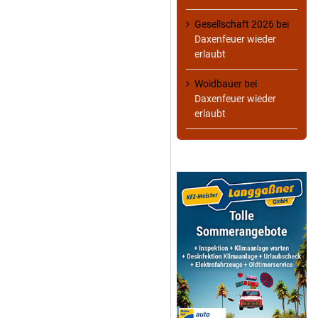
Gesellschaft 2026
bei
Daxenfeuer wieder
erlaubt
Woidbauer
bei
Daxenfeuer wieder
erlaubt