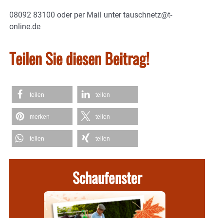
08092 83100 oder per Mail unter tauschnetz@t-
online.de
Teilen Sie diesen Beitrag!
teilen
teilen
merken
teilen
teilen
teilen
Schaufenster