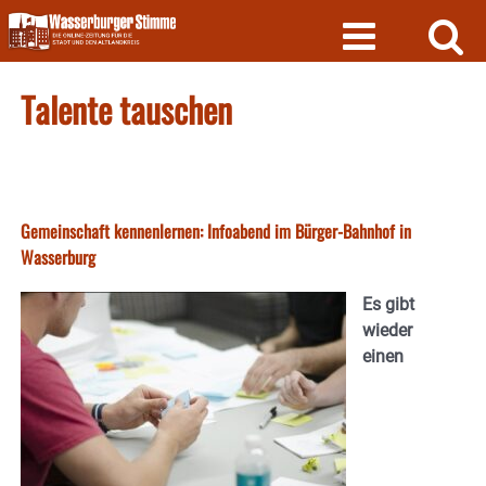
Skip
to
content
Talente tauschen
Gemeinschaft kennenlernen: Infoabend im Bürger-Bahnhof in
Wasserburg
Es gibt
wieder
einen