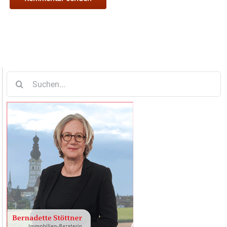
Suche
nach: