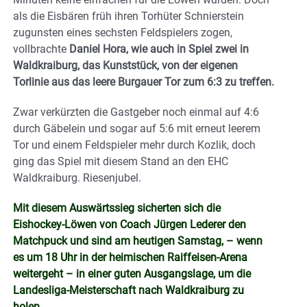
als die Eisbären früh ihren Torhüter Schnierstein
zugunsten eines sechsten Feldspielers zogen,
vollbrachte
Daniel Hora, wie auch in Spiel zwei in
Waldkraiburg, das Kunststück, von der eigenen
Torlinie aus das leere Burgauer Tor zum 6:3 zu treffen.
Zwar verkürzten die Gastgeber noch einmal auf 4:6
durch Gäbelein und sogar auf 5:6 mit erneut leerem
Tor und einem Feldspieler mehr durch Kozlik, doch
ging das Spiel mit diesem Stand an den EHC
Waldkraiburg. Riesenjubel.
Mit diesem Auswärtssieg sicherten sich die
Eishockey-Löwen von Coach Jürgen
Lederer den
Matchpuck und sind am heutigen Samstag, – wenn
es um 18 Uhr in der heimischen Raiffeisen-Arena
weitergeht – in einer guten Ausgangslage, um die
Landesliga-Meisterschaft nach Waldkraiburg zu
holen.