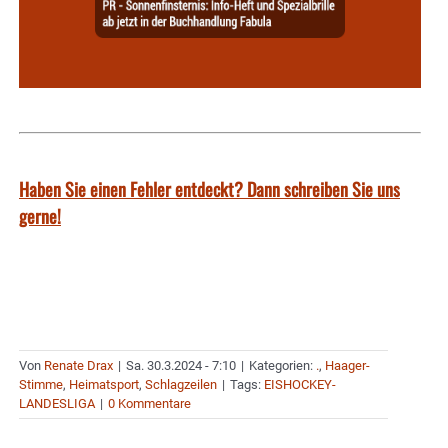
Haben Sie einen Fehler entdeckt? Dann schreiben Sie uns
gerne!
Von
Renate Drax
|
Sa. 30.3.2024 - 7:10
|
Kategorien:
.
,
Haager-
Stimme
,
Heimatsport
,
Schlagzeilen
|
Tags:
EISHOCKEY-
LANDESLIGA
|
0 Kommentare