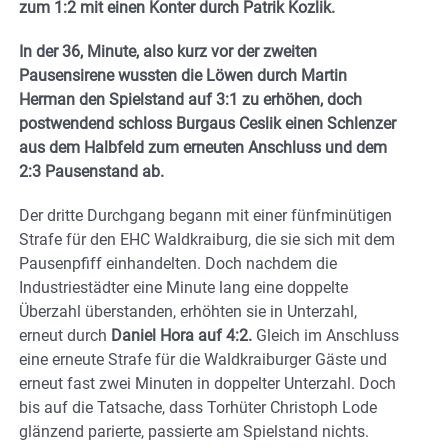
zum 1:2 mit einen Konter durch Patrik Kozlik.
In der 36, Minute, also kurz vor der zweiten
Pausensirene wussten die Löwen durch Martin
Herman den Spielstand auf 3:1 zu erhöhen, doch
postwendend schloss Burgaus Ceslik einen Schlenzer
aus dem Halbfeld zum erneuten Anschluss und dem
2:3 Pausenstand ab.
Der dritte Durchgang begann mit einer fünfminütigen
Strafe für den EHC Waldkraiburg, die sie sich mit dem
Pausenpfiff einhandelten. Doch nachdem die
Industriestädter eine Minute lang eine doppelte
Überzahl überstanden, erhöhten sie in Unterzahl,
erneut durch
Daniel Hora auf 4:2.
Gleich im Anschluss
eine erneute Strafe für die Waldkraiburger Gäste und
erneut fast zwei Minuten in doppelter Unterzahl. Doch
bis auf die Tatsache, dass Torhüter Christoph Lode
glänzend parierte, passierte am Spielstand nichts.