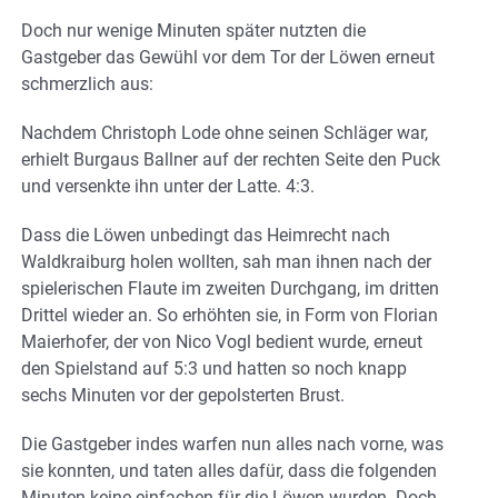
Doch nur wenige Minuten später nutzten die
Gastgeber das Gewühl vor dem Tor der Löwen erneut
schmerzlich aus:
Nachdem Christoph Lode ohne seinen Schläger war,
erhielt Burgaus Ballner auf der rechten Seite den Puck
und versenkte ihn unter der Latte. 4:3.
Dass die Löwen unbedingt das Heimrecht nach
Waldkraiburg holen wollten, sah man ihnen nach der
spielerischen Flaute im zweiten Durchgang, im dritten
Drittel wieder an. So erhöhten sie, in Form von Florian
Maierhofer, der von Nico Vogl bedient wurde, erneut
den Spielstand auf 5:3 und hatten so noch knapp
sechs Minuten vor der gepolsterten Brust.
Die Gastgeber indes warfen nun alles nach vorne, was
sie konnten, und taten alles dafür, dass die folgenden
Minuten keine einfachen für die Löwen wurden. Doch