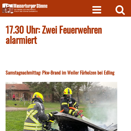
Skip
to
content
17.30 Uhr: Zwei Feuerwehren
alarmiert
Samstagnachmittag: Pkw-Brand im Weiler Fürholzen bei Edling