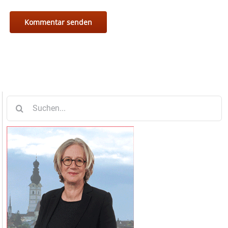
Suche
nach: