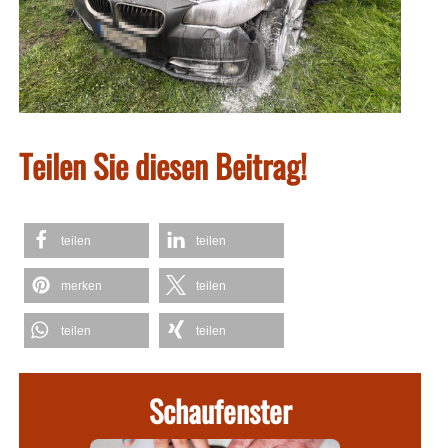
Teilen Sie diesen Beitrag!
teilen
teilen
merken
teilen
teilen
teilen
Schaufenster