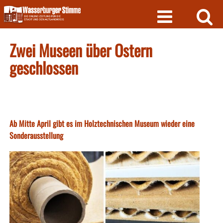
Skip
to
content
Zwei Museen über Ostern
geschlossen
Ab Mitte April gibt es im Holztechnischen Museum wieder eine
Sonderausstellung