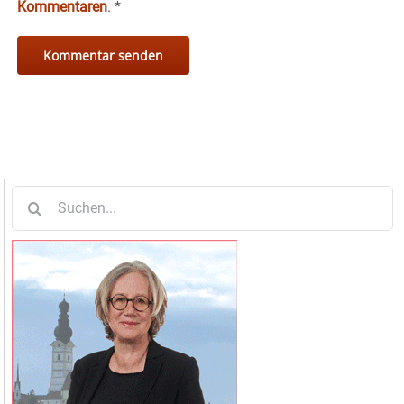
Kommentaren
.
*
Suche
nach: