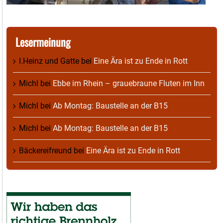
Lesermeinung
I.Heinz und Gatte
bei
Eine Ära ist zu Ende in Rott
Michl
bei
Ebbe im Rhein – grauebraune Fluten im Inn
Michl
bei
Ab Montag: Baustelle an der B15
Michl
bei
Ab Montag: Baustelle an der B15
Bäckereifreund
bei
Eine Ära ist zu Ende in Rott