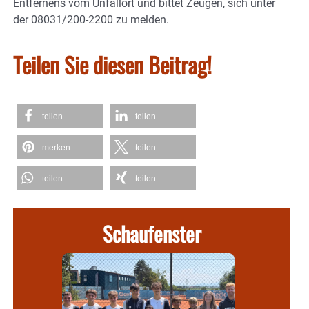
Entfernens vom Unfallort und bittet Zeugen, sich unter
der 08031/200-2200 zu melden.
Teilen Sie diesen Beitrag!
teilen
teilen
merken
teilen
teilen
teilen
Schaufenster