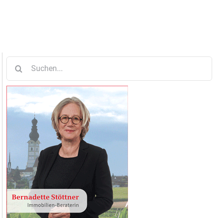
Suche
nach: