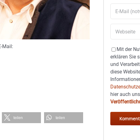
-Mail:
Mit der Nu
erklären Sie 
und Verarbeit
diese Website
Informationen
Datenschutze
hier auch un
Veröffentlic
teilen
teilen