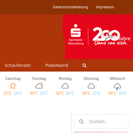
Datenschutzerklärung
Impressum
Schaufenster
Plakatwand
Suche
nach: