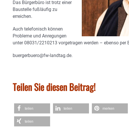
Das Bürgerbüro ist trotz einer
Baustelle fußläufig zu
erreichen.
Auch telefonisch können
Probleme und Anregungen
unter 08031/2210213 vorgetragen werden – ebenso per E
buergerbuero@fw-landtag.de.
Teilen Sie diesen Beitrag!
teilen
teilen
merken
teilen