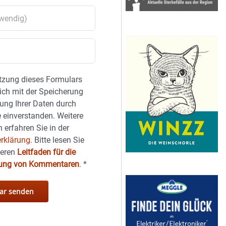
tzung dieses Formulars
sich mit der Speicherung
ung Ihrer Daten durch
 einverstanden. Weitere
 erfahren Sie in der
rklärung.
Bitte lesen Sie
seren
Leitfaden für die
hung von Kommentaren
.
*