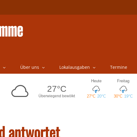
Über uns
Lokalausgaben
Termine
d antwortet