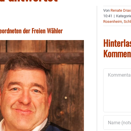
Von
Renate Drax
10:41
|
Kategori
Rosenheim
,
Schl
ordneten der Freien Wähler
Hinterla
Kommen
Kommentar