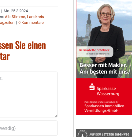
|
Mo. 25.3.2024 -
en:
Aib-Stimme
,
Landkreis
agzeilen
|
0 Kommentare
ssen Sie einen
tar