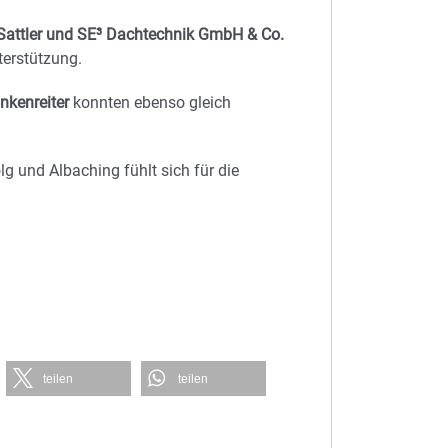
Sattler und SE³ Dachtechnik GmbH & Co.
nterstützung.
nkenreiter
konnten ebenso gleich
lg und Albaching fühlt sich für die
teilen
teilen