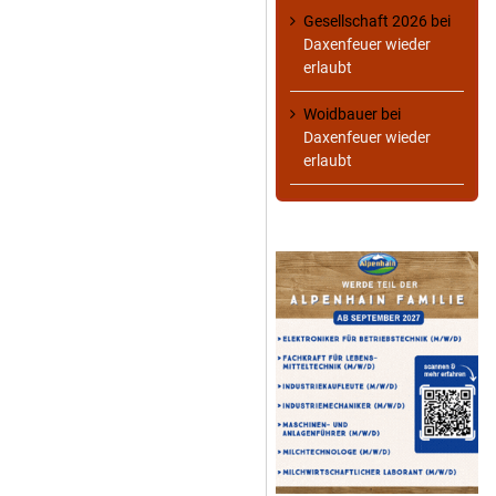
Gesellschaft 2026
bei
Daxenfeuer wieder
erlaubt
Woidbauer
bei
Daxenfeuer wieder
erlaubt