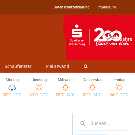
Datenschutzerklärung
Impressum
Schaufenster
Plakatwand
Suche
nach: