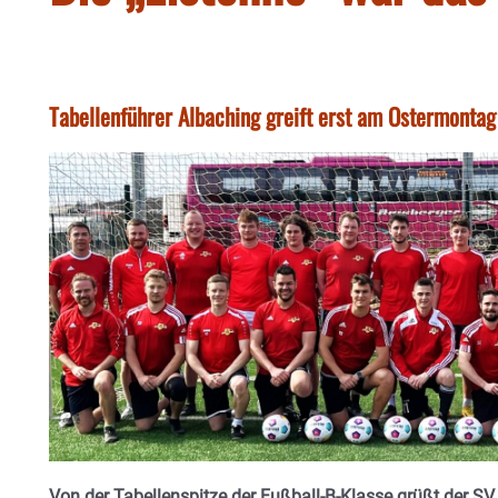
Tabellenführer Albaching greift erst am Ostermontag 
Von der Tabellenspitze der Fußball-B-Klasse grüßt der SV