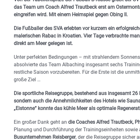
das Team um Coach Alfred Trautbeck erst am Ostermont
eingreifen wird. Mit einem Heimspiel gegen Obing II.
Die Fußballer des SVA erlebten vor kurzem ein erfolgreich
malerischen Rabac in Kroatien. Vier Tage verbrachte man 
direkt am Meer gelegen ist.
Unter perfekten Bedingungen – mit strahlendem Sonnens
absolvierte das Team Albaching insgesamt sechs Training
restliche Saison vorzubereiten. Für die Erste ist die unmi
große Ziel …
Die sportliche Reisegruppe, bestehend aus insgesamt 26 
sondern auch die Annehmlichkeiten des Hotels wie Sauna
„Eistonne“ konnte das kühle Meer als optimale Regenerat
Ein großer Dank geht an
die Coaches Alfred Trautbeck, Phi
Planung und Durchführung der Trainingseinheiten sowie
Busunternehmen Reisberger
, der die Reisegruppe sicher 