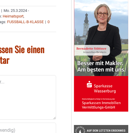
|
Mo. 25.3.2024 -
n:
Heimatsport
,
ags:
FUSSBALL-B-KLASSE
|
0
ssen Sie einen
tar