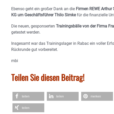
Ebenso geht ein großer Dank an die
Firmen REWE Arthur 
KG um Geschäftsführer Thilo Simke
für die finanzielle U
Die neuen, gesponserten
Trainingsbälle von der Firma Fra
getestet werden.
Insgesamt war das Trainingslager in Rabac ein voller Erfo
Rückrunde gut vorbereitet.
mbi
Teilen Sie diesen Beitrag!
teilen
teilen
merken
teilen