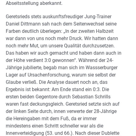
Abseitsstellung aberkannt.
Geretsrieds stets auskunftsfreudiger Jung-Trainer
Daniel Dittmann sah nach dem Seitenwechsel seine
Farben deutlich überlegen: „In der zweiten Halbzeit
war dann von uns noch mehr Druck. Wir hatten dann
noch mehr Mut, um unsere Qualität durchzusetzen.
Das haben wir auch gemacht und haben dann auch in
der Höhe verdient 3:0 gewonnen“. Während der 24-
Jährige jubilierte, begab man sich im Wassserburger
Lager auf Ursachenforschung, warum sie selbst der
Glaube verließ. Die Analyse dauert noch an, das
Ergebnis ist bekannt: Am Ende stand ein 0:3. Die
ersten beiden Gegentore durch Sebastian Schrills
waren fast deckungsgleich. Geretsried setzte sich auf
der linken Seite durch, innen verwerte der 28-Jährige
die Hereingaben mit dem Fuß, da er immer
mindestens einen Schritt schneller war als die
Innenverteidigung (53. und 66.). Nach dieser Dublette