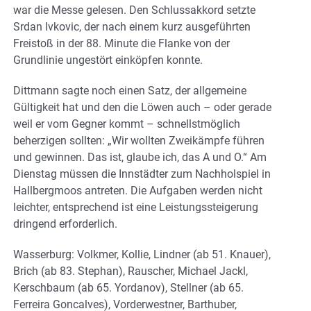
war die Messe gelesen. Den Schlussakkord setzte
Srdan Ivkovic, der nach einem kurz ausgeführten
Freistoß in der 88. Minute die Flanke von der
Grundlinie ungestört einköpfen konnte.
Dittmann sagte noch einen Satz, der allgemeine
Gültigkeit hat und den die Löwen auch – oder gerade
weil er vom Gegner kommt – schnellstmöglich
beherzigen sollten: „Wir wollten Zweikämpfe führen
und gewinnen. Das ist, glaube ich, das A und O.“ Am
Dienstag müssen die Innstädter zum Nachholspiel in
Hallbergmoos antreten. Die Aufgaben werden nicht
leichter, entsprechend ist eine Leistungssteigerung
dringend erforderlich.
Wasserburg: Volkmer, Kollie, Lindner (ab 51. Knauer),
Brich (ab 83. Stephan), Rauscher, Michael Jackl,
Kerschbaum (ab 65. Yordanov), Stellner (ab 65.
Ferreira Goncalves), Vorderwestner, Barthuber,