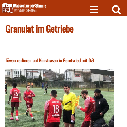
Skip
to
content
Granulat im Getriebe
Löwen verlieren auf Kunstrasen in Geretsried mit 0:3