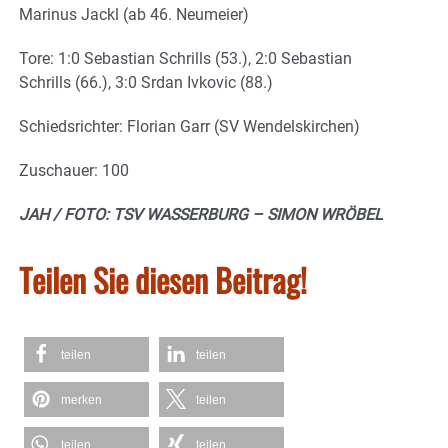
Marinus Jackl (ab 46. Neumeier)
Tore: 1:0 Sebastian Schrills (53.), 2:0 Sebastian
Schrills (66.), 3:0 Srdan Ivkovic (88.)
Schiedsrichter: Florian Garr (SV Wendelskirchen)
Zuschauer: 100
JAH / FOTO: TSV WASSERBURG – SIMON WRÖBEL
Teilen Sie diesen Beitrag!
teilen
teilen
merken
teilen
teilen
teilen