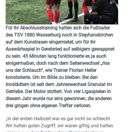
Für ihr Abschlusstraining hatten sich die Fußballer
des TSV 1880 Wasserburg noch in Stephanskirchen
auf dem Kunstrasen eingemietet, um für ihr
Auswärtsspiel in Geretsried auf selbigem gewappnet
zu sein. 45 Minuten lang funktionierte es ja auch
einigermaßen, doch nach dem Seitenwechsel „riss
uns der Schlauch“, wie Trainer Florian Heller
konstatierte. Um im Bilde zu bleiben: Bei den
Innstädtern ist seit dem Jahreswechsel Granulat im
Getriebe. Der Motor stottert. Von vier Ligaspielen in
diesem Jahr wurde nur eins gewonnen, die anderen
drei gingen ohne eigenen Treffer verloren.
„In der ersten Halbzeit war es gar nicht so schlecht.
Wir hatten guten Zugriff, wir waren giftig und hatten