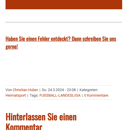
Haben Sie einen Fehler entdeckt? Dann schreiben Sie uns
gerne!
Von
Christian Huber
|
So. 24.3.2024 - 23:08
|
Kategorien:
Heimatsport
|
Tags:
FUSSBALL-LANDESLIGA
|
0 Kommentare
Hinterlassen Sie einen
Kommentar