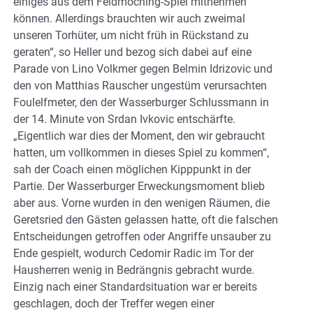
einiges aus dem Feldmoching-Spiel mitnehmen
können. Allerdings brauchten wir auch zweimal
unseren Torhüter, um nicht früh in Rückstand zu
geraten“, so Heller und bezog sich dabei auf eine
Parade von Lino Volkmer gegen Belmin Idrizovic und
den von Matthias Rauscher ungestüm verursachten
Foulelfmeter, den der Wasserburger Schlussmann in
der 14. Minute von Srdan Ivkovic entschärfte.
„Eigentlich war dies der Moment, den wir gebraucht
hatten, um vollkommen in dieses Spiel zu kommen“,
sah der Coach einen möglichen Kipppunkt in der
Partie. Der Wasserburger Erweckungsmoment blieb
aber aus. Vorne wurden in den wenigen Räumen, die
Geretsried den Gästen gelassen hatte, oft die falschen
Entscheidungen getroffen oder Angriffe unsauber zu
Ende gespielt, wodurch Cedomir Radic im Tor der
Hausherren wenig in Bedrängnis gebracht wurde.
Einzig nach einer Standardsituation war er bereits
geschlagen, doch der Treffer wegen einer